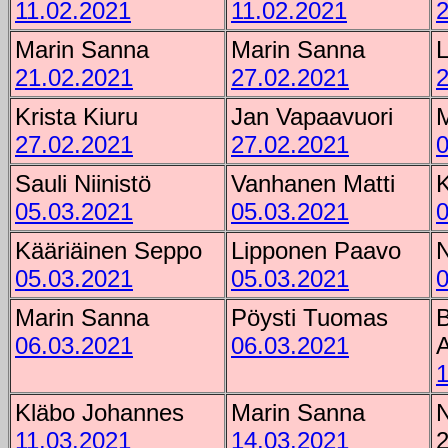
11.02.2021
11.02.2021
2
Marin Sanna
Marin Sanna
L
21.02.2021
27.02.2021
2
Krista Kiuru
Jan Vapaavuori
27.02.2021
27.02.2021
0
Sauli Niinistö
Vanhanen Matti
K
05.03.2021
05.03.2021
0
Kääriäinen Seppo
Lipponen Paavo
N
05.03.2021
05.03.2021
0
Marin Sanna
Pöysti Tuomas
06.03.2021
06.03.2021
A
1
Kläbo Johannes
Marin Sanna
N
11.03.2021
14.03.2021