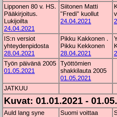
Lipponen 80 v. HS.
Siitonen Matti
K
Pääkirjoitus.
"Fredi" kuollut
v
Lukijoilta
24.04.2021
2
24.04.2021
IS:n versiot
Pikku Kakkonen .
Y
yhteydenpidosta
Pikku Kekkonen
K
28.04.2021
28.04.2021
2
Työn päivänä 2005
Työttömien
01.05.2021
shakkilauta 2005
01.05.2021
JATKUU
Kuvat: 01.01.2021 - 01.05
Auld lang syne
Suomi voittaa