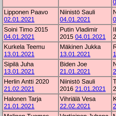
0
Lipponen Paavo
Niinistö Sauli
N
02.01.2021
04.01.2021
0
Soini Timo 2015
Putin Vladimir
I
04.01.2021
2015
04.01.2021
Kurkela Teemu
Mäkinen Jukka
R
13.01.2021
13.01.2021
1
Sipilä Juha
Biden Joe
N
13.01.2021
21.01.2021
2
Herlin Antti 2020
Niinistö Sauli
21.02.2021
2016
21.01.2021
Halonen Tarja
Vihriälä Vesa
K
21.01.2021
22.02.2021
2