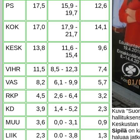
PS
17,5
15,9 -
12,6
19,7
KOK
17,0
17,9 -
14,1
21,7
KESK
13,8
11,6 -
9,6
15,4
VIHR
11,5
8,5 - 12,3
7,4
VAS
8,2
6,1 - 9,9
5,7
RKP
4,5
2,6 - 6,4
3,2
KD
3,9
1,4 - 5,2
2,3
Kuva "Suomi
hallituksen
MUU
3,6
0,0 - 3,1
0,9
Keskustan 
Sipilä
on kä
LIIK
2,3
0.0 - 3,8
1,3
haluaa jat