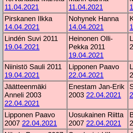
11.04.2021
11.04.2021
1
Pirskanen Ilkka
Nohynek Hanna
K
14.04.2021
14.04.2021
1
Lindén Suvi 2011
Heinonen Olli-
19.04.2021
Pekka 2011
19.04.2021
Niinistö Sauli 2011
Lipponen Paavo
19.04.2021
22.04.2021
Jäätteenmäki
Enestam Jan-Erik
S
Anneli 2003
2003
22.04.2021
2
22.04.2021
Lipponen Paavo
Uosukainen Riitta
2007
22.04.2021
2007
22.04.2021