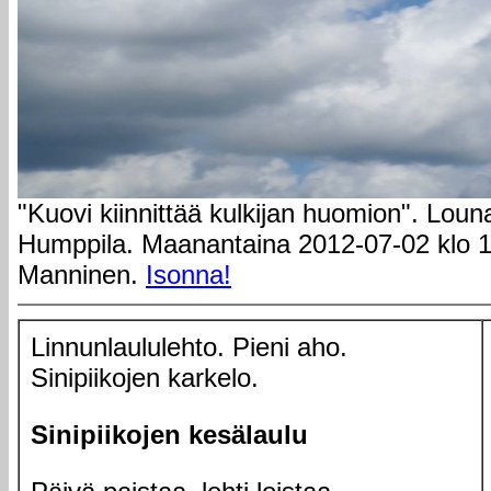
"Kuovi kiinnittää kulkijan huomion". Lou
Humppila. Maanantaina 2012-07-02 klo 11
Manninen.
Isonna!
Linnunlaululehto. Pieni aho.
Sinipiikojen karkelo.
Sinipiikojen kesälaulu