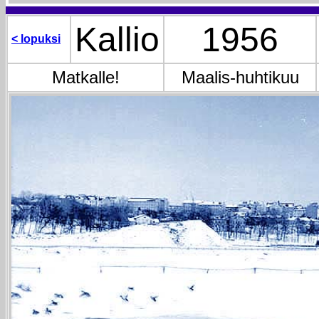
Kallio
1956
< lopuksi
Matkalle!
Maalis-huhtikuu