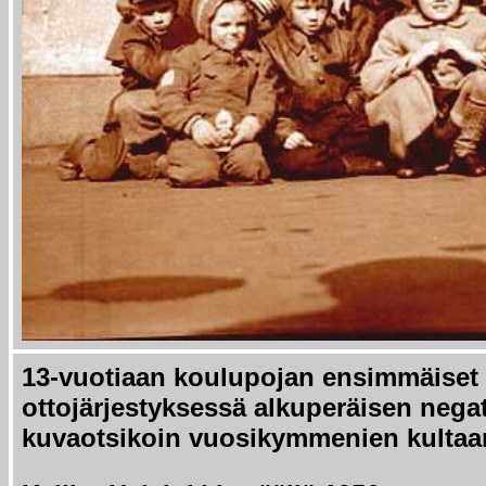
13-vuotiaan koulupojan ensimmäiset 
ottojärjestyksessä
alkuperäisen negati
kuvaotsikoin vuosikymmenien kultaa