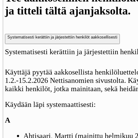
ja titteli tältä ajanjaksolta.
Systematisesti kerättiin ja järjestettiin henkilöt aakkosellisesti
Systematisesti kerättiin ja järjestettiin henki
Käyttäjä pyytää aakkosellista henkilöluettel
1.2.-15.2.2026 Nettisanomien sivustolta. Käy
kaikki henkilöt, jotka mainitaan, sekä heidän 
Käydään läpi systemaattisesti:
A
Ahtisaari, Martti (mainittu helmikuu 