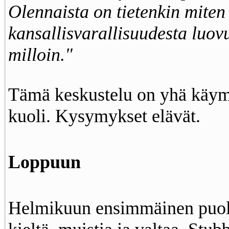
Olennaista on tietenkin miten
kansallisvarallisuudesta luovu
milloin."
Tämä keskustelu on yhä käy
kuoli. Kysymykset elävät.
Loppuun
Helmikuun ensimmäinen puoli