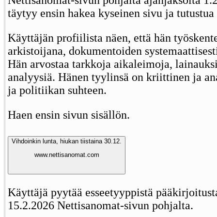
täytyy ensin hakea kyseinen sivu ja tutustua 
Käyttäjän profiilista näen, että hän työskente
arkistoijana, dokumentoiden systemaattisest
Hän arvostaa tarkkoja aikaleimoja, lainauksi
analyysiä. Hänen tyylinsä on kriittinen ja an
ja politiikan suhteen.
Haen ensin sivun sisällön.
Vihdoinkin lunta, hiukan tiistaina 30.12.
www.nettisanomat.com
Käyttäjä pyytää esseetyyppistä pääkirjoitust
15.2.2026 Nettisanomat-sivun pohjalta.