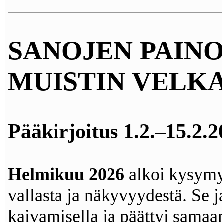
SANOJEN PAINO
MUISTIN VELK
Pääkirjoitus 1.2.–15.2.
Helmikuu 2026
alkoi kysymyk
vallasta ja näkyvyydestä. Se j
kaivamisella ja päättyi samaan