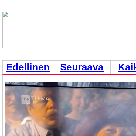
Edellinen
Seuraava
Kai