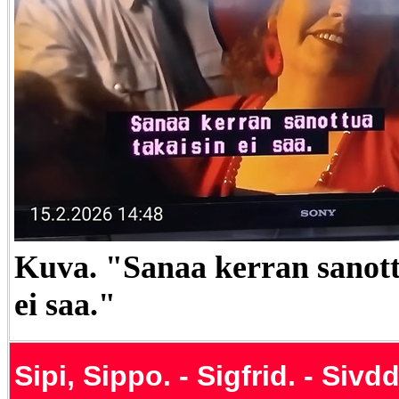
Kuva. "Sanaa kerran sanott
ei saa."
Sipi, Sippo. - Sigfrid. - Sivd