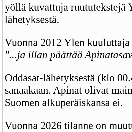
yöllä kuvattuja ruututekstejä
lähetyksestä.
Vuonna 2012 Ylen kuuluttaja i
"...ja illan päättää Apinatasav
Oddasat-lähetyksestä (klo 00.
sanaakaan. Apinat olivat main
Suomen alkuperäiskansa ei.
Vuonna 2026 tilanne on muutt