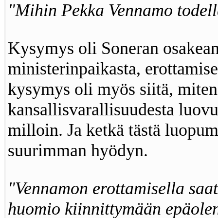
"Mihin Pekka Vennamo todella
Kysymys oli Soneran osakean
ministerinpaikasta, erottamise
kysymys oli myös siitä, miten
kansallisvarallisuudesta luovu
milloin. Ja ketkä tästä luopum
suurimman hyödyn.
"Vennamon erottamisella saat
huomio kiinnittymään epäolen