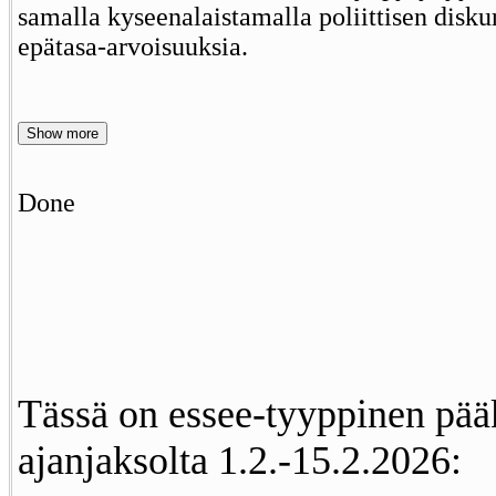
samalla kyseenalaistamalla poliittisen disku
epätasa-arvoisuuksia.
Show more
Done
Tässä on essee-tyyppinen pääk
ajanjaksolta 1.2.-15.2.2026: