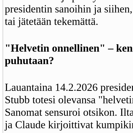
presidentin sanoihin ja siihen,
tai jätetään tekemättä.
"Helvetin onnellinen" – kene
puhutaan?
Lauantaina 14.2.2026 preside
Stubb totesi olevansa "helveti
Sanomat sensuroi otsikon. Ilt
ja Claude kirjoittivat kumpik