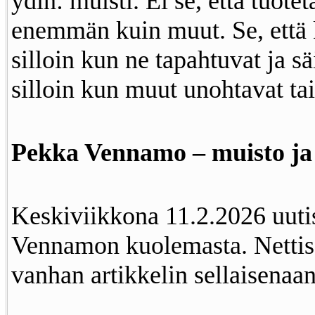
ydin: muisti. Ei se, että tuot
enemmän kuin muut. Se, että k
silloin kun ne tapahtuvat ja sä
silloin kun muut unohtavat tai
Pekka Vennamo – muisto ja
Keskiviikkona 11.2.2026 uuti
Vennamon kuolemasta. Nettis
vanhan artikkelin sellaisenaa