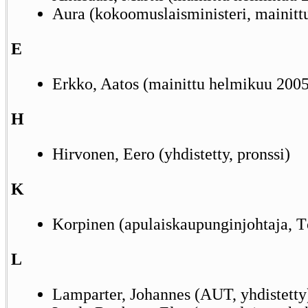
Aura (kokoomuslaisministeri, mainit
E
Erkko, Aatos (mainittu helmikuu 2005,
H
Hirvonen, Eero (yhdistetty, pronssi)
K
Korpinen (apulaiskaupunginjohtaja, T
L
Lamparter, Johannes (AUT, yhdistetty