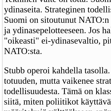
ydinaseita. Strateginen todell
Suomi on sitoutunut NATO:n 
ja ydinasepelotteeseen. Jos hal
"oikeasti" ei-ydinasevaltio, pi
NATO:sta.
Stubb operoi kahdella tasolla
totuuden, mutta vaikenee stra
todellisuudesta. Tämä on klas
siitä, miten poliitikot käyttäv