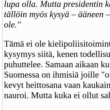
lupa olla. Mutta presidentin k
tällöin myös kysyä – ääneen –
ole."
Tämä ei ole kielipoliisitoimi
kysymys siitä, kenen todellisu
puhuttelee. Samaan aikaan kun
Suomessa on ihmisiä joille "o
kevyt heittosana vaan kaukain
nauroi. Mutta kuka ei ollut sa