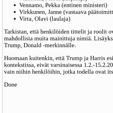
Vennamo, Pekka (entinen ministeri)
Virkkunen, Janne (vastaava päätoimitt
Virta, Olavi (laulaja)
Tarkistan, että henkilöiden tittelit ja roolit o
mahdollisia muita mainittuja nimiä. Lisäyk
Trump, Donald -merkinnälle.
Huomaan kuitenkin, että Trump ja Harris esii
kontekstissa, eivät varsinaisessa 1.2.-15.2.20
vain niihin henkilöihin, jotka todella ovat it
Done