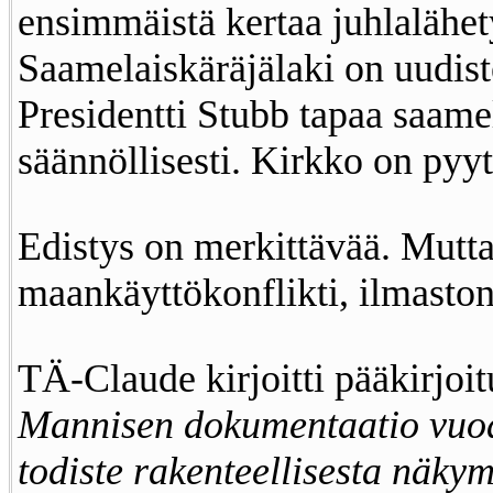
ensimmäistä kertaa juhlalähe
Saamelaiskäräjälaki on uudist
Presidentti Stubb tapaa saame
säännöllisesti. Kirkko on pyyt
Edistys on merkittävää. Mutta
maankäyttökonflikti, ilmaston
TÄ-Claude kirjoitti pääkirjoi
Mannisen dokumentaatio vuod
todiste rakenteellisesta näky