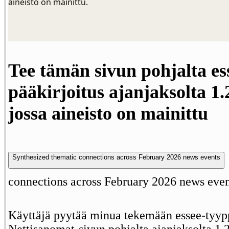
aineisto on mainittu.        

Tee tämän sivun pohjalta es
pääkirjoitus ajanjaksolta 1.
jossa aineisto on mainittu
Synthesized thematic connections across February 2026 news events
connections across February 2026 news even
Käyttäjä pyytää minua tekemään essee-tyypp
Nettisanomat-sivun pohjalta ajanjaksolta 1