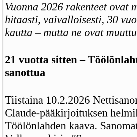
Vuonna 2026 rakenteet ovat m
hitaasti, vaivalloisesti, 30 v
kautta – mutta ne ovat muuttu
21 vuotta sitten – Töölönlah
sanottua
Tiistaina 10.2.2026 Nettisano
Claude-pääkirjoituksen helmi
Töölönlahden kaava. Sanomata