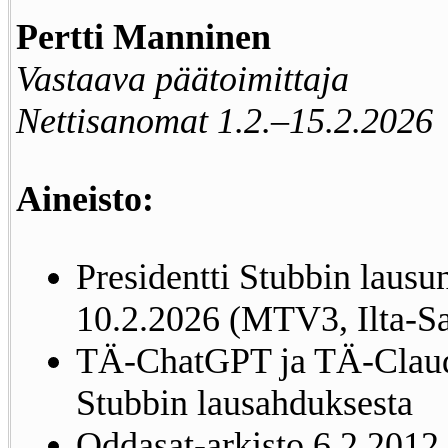
Pertti Manninen
Vastaava päätoimittaja
Nettisanomat 1.2.–15.2.2026
Aineisto:
Presidentti Stubbin lausun
10.2.2026 (MTV3, Ilta-San
TÄ-ChatGPT ja TÄ-Claude
Stubbin lausahduksesta
Oddasat-arkisto 6.2.2012 