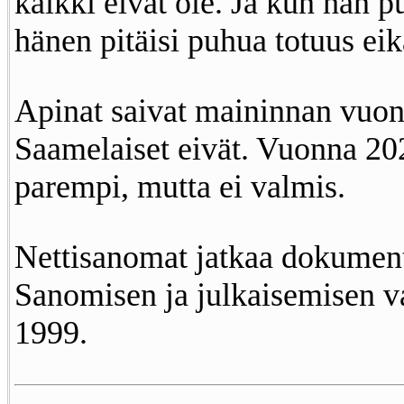
kaikki eivät ole. Ja kun hän p
hänen pitäisi puhua totuus eik
Apinat saivat maininnan vuo
Saamelaiset eivät. Vuonna 20
parempi, mutta ei valmis.
Nettisanomat jatkaa dokumento
Sanomisen ja julkaisemisen v
1999.