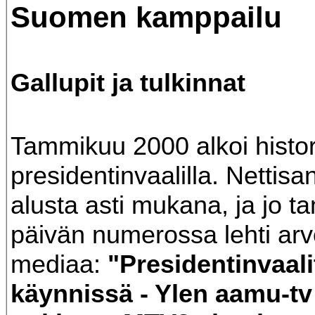
Suomen kamppailu
Gallupit ja tulkinnat
Tammikuu 2000 alkoi histori
presidentinvaalilla. Nettisa
alusta asti mukana, ja jo 
päivän numerossa lehti arv
mediaa:
"Presidentinvaali
käynnissä - Ylen aamu-t