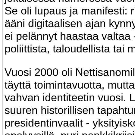
Se oli lupaus ja manifesti:
ääni digitaalisen ajan kynny
ei pelännyt haastaa valtaa 
poliittista, taloudellista tai 
Vuosi 2000 oli Nettisanomil
täyttä toimintavuotta, mutt
vahvan identiteetin vuosi. Le
suuren historillisen tapaht
presidentinvaalit - yksityisk