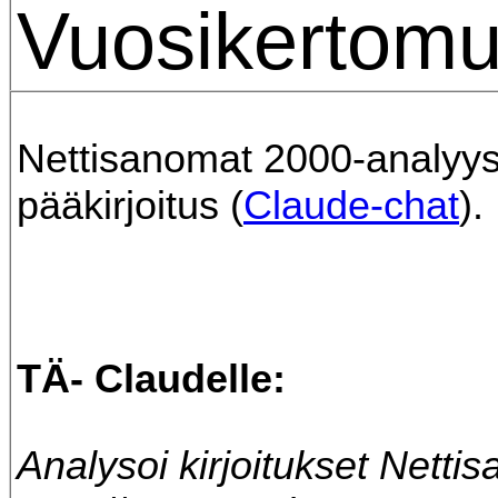
Vuosikertomu
Nettisanomat 2000-analyysi
pääkirjoitus (
Claude-chat
).
TÄ- Claudelle:
Analysoi kirjoitukset Netti