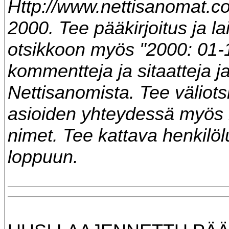
Http://www.nettisanomat.c
2000. Tee pääkirjoitus ja la
otsikkoon myös "2000: 01-1
kommentteja ja sitaatteja ja
Nettisanomista. Tee väliotsi
asioiden yhteydessä myös 
nimet. Tee kattava henkilöl
loppuun.