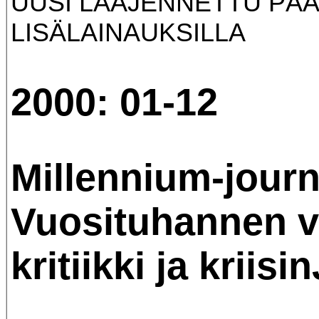
UUSI LAAJENNETTU PÄÄ
LISÄLAINAUKSILLA
2000: 01-12
Millennium-journ
Vuosituhannen v
kritiikki ja kriisin