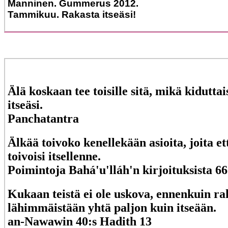
Manninen. Gummerus 2012.
Tammikuu. Rakasta itseäsi!
Älä koskaan tee toisille sitä, mikä kiduttai
itseäsi.
Panchatantra
Älkää toivoko kenellekään asioita, joita et
toivoisi itsellenne.
Poimintoja Bahá'u'lláh'n kirjoituksista 66
Kukaan teistä ei ole uskova, ennenkuin ra
lähimmäistään yhtä paljon kuin itseään.
an-Nawawin 40:s Hadith 13