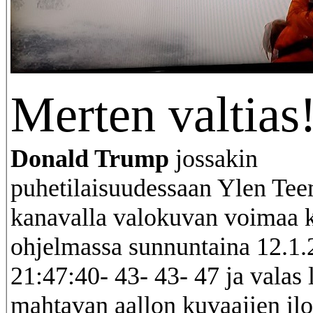
Merten valtias
Donald Trump
jossakin
puhetilaisuudessaan Ylen Te
kanavalla valokuvan voimaa 
ohjelmassa sunnuntaina 12.1
21:47:40- 43- 43- 47 ja valas 
mahtavan aallon kuvaajien ilo