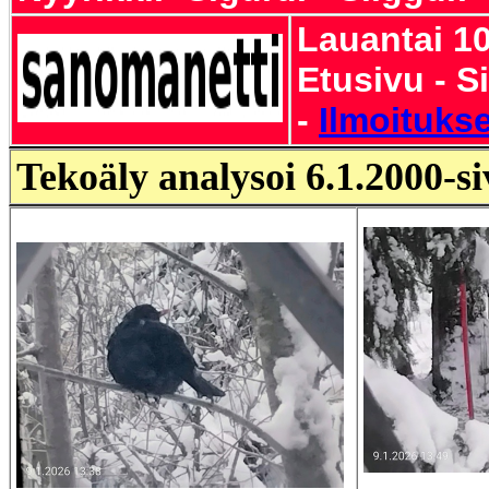
Lauantai 10
Etusivu - S
-
Ilmoitukse
Tekoäly analysoi 6.1.2000-s