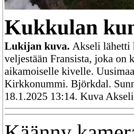
Kukkulan kun
Lukijan kuva.
Akseli lähetti
veljestään Fransista, joka on 
aikamoiselle kivelle. Uusimaa
Kirkkonummi. Björkdal. Sunn
18.1.2025 13:14. Kuva Aksel
Käänny kamer