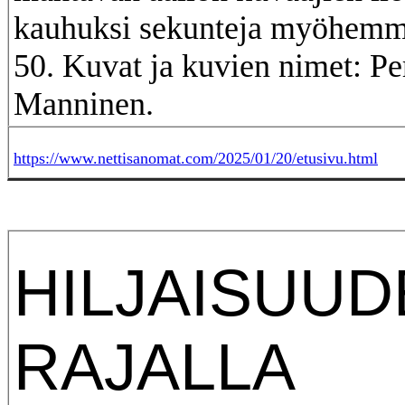
kauhuksi sekunteja myöhemm
50. Kuvat ja kuvien nimet: Per
Manninen.
https://www.nettisanomat.com/2025/01/20/etusivu.html
HILJAISUU
RAJALLA