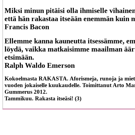
Miksi minun pitäisi olla ihmiselle vihainen 
että hän rakastaa itseään enemmän kuin 
Francis Bacon
Ellemme kanna kauneutta itsessämme, em
löydä, vaikka matkaisimme maailman ääri
etsimään.
Ralph Waldo Emerson
Kokoelmasta RAKASTA. Aforismeja, runoja ja miett
vuoden jokaiselle kuukaudelle. Toimittanut Arto Ma
Gummerus 2012.
Tammikuu. Rakasta itseäsi! (3)