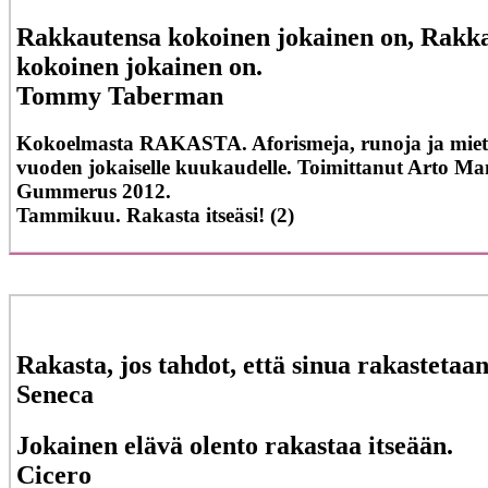
Rakkautensa kokoinen jokainen on, Rakk
kokoinen jokainen on.
Tommy Taberman
Kokoelmasta RAKASTA. Aforismeja, runoja ja miett
vuoden jokaiselle kuukaudelle. Toimittanut Arto Ma
Gummerus 2012.
Tammikuu. Rakasta itseäsi! (2)
Rakasta, jos tahdot, että sinua rakastetaan
Seneca
Jokainen elävä olento rakastaa itseään.
Cicero