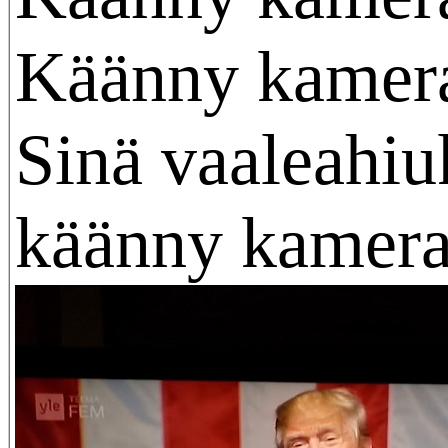
Käänny kamer
Sinä vaaleahiu
käänny kamera