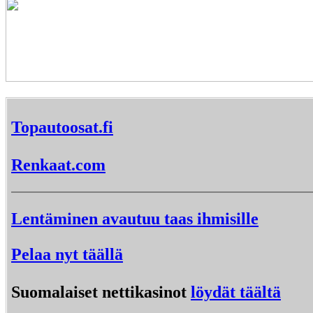
Topautoosat.fi
Renkaat.com
Lentäminen avautuu taas ihmisille
Pelaa nyt täällä
Suomalaiset nettikasinot
löydät täältä