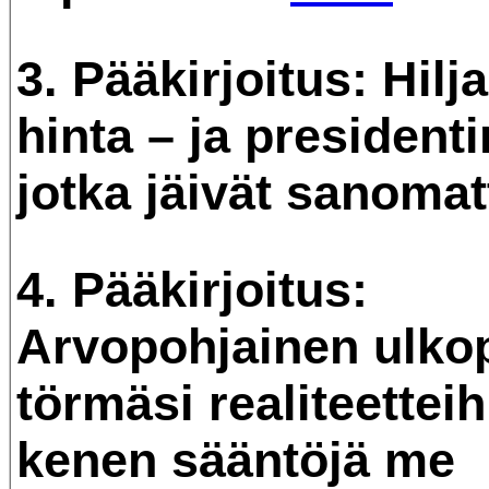
3. Pääkirjoitus: Hil
hinta – ja presidenti
jotka jäivät sanomat
4. Pääkirjoitus:
Arvopohjainen ulkop
törmäsi realiteetteih
kenen sääntöjä me