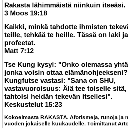
Rakasta lähimmäistä niinkuin itseäsi.
3 Moos 19:18
Kaikki, minkä tahdotte ihmisten tekev
teille, tehkää te heille. Tässä on laki ja
profeetat.
Matt 7:12
Tse Kung kysyi: "Onko olemassa yhtä
jonka voisin ottaa elämänohjeekseni?
Kungfutse vastasi: "Sana on SHU,
vastavuoroisuus: Älä tee toiselle sitä,
tahtoisi heidän tekevän itsellesi".
Keskustelut 15:23
Kokoelmasta RAKASTA. Aforismeja, runoja ja m
vuoden jokaiselle kuukaudelle. Toimittanut Art