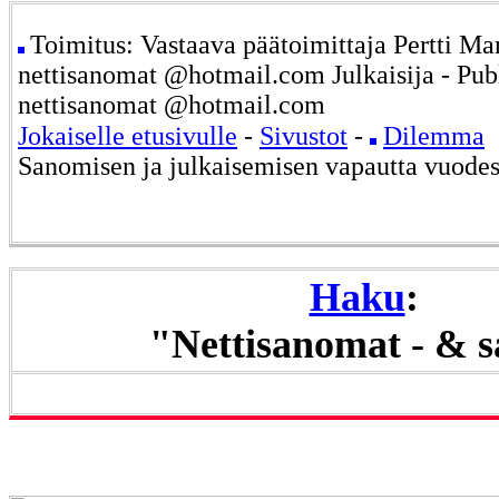
Toimitus: Vastaava päätoimittaja Pertti Ma
nettisanomat @hotmail.com Julkaisija - Publ
nettisanomat @hotmail.com
Jokaiselle etusivulle
-
Sivustot
-
Dilemma
Sanomisen ja julkaisemisen vapautta vuode
Haku
:
"Nettisanomat - & 