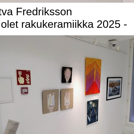
tva Fredriksson
olet rakukeramiikka 2025 -