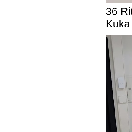
36 Ri
Kuka 