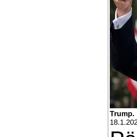
Trump. 
18.1.20