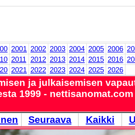
00
2001
2002
2003
2004
2005
2006
20
10
2011
2012
2013
2014
2015
2016
20
20
2021
2022
2023
2024
2025
2026
isen ja julkaisemisen vapau
sta 1999 - nettisanomat.com
inen
Seuraava
Kaikki
U