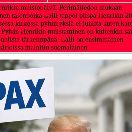
nrikin muistopäivä. Perimätiedon mukaan
nen talonpoika Lalli tappoi piispa Henrikin 2
sessa kirkossa pyhimyksiä ei juhlita kuten kato
. Pyhän Henrikin muistaminen on kuitenkin sä
uhlista tärkeimpänä. Lalli on ensimmäinen
kirjoissa mainittu suomalainen.