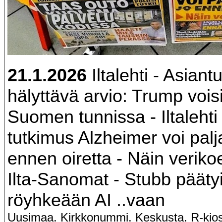
21.1.2026
Iltalehti - Asiant
hälyttävä arvio: Trump vois
Suomen tunnissa - Iltalehti
tutkimus Alzheimer voi palj
ennen oiretta - Näin verikoe
Ilta-Sanomat - Stubb pääty
röyhkeään AI ..vaan
Uusimaa. Kirkkonummi. Keskusta. R-kios