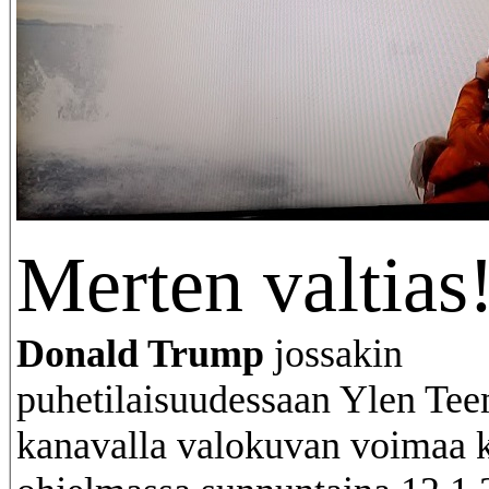
Merten valtias
Donald Trump
jossakin
puhetilaisuudessaan Ylen Te
kanavalla valokuvan voimaa 