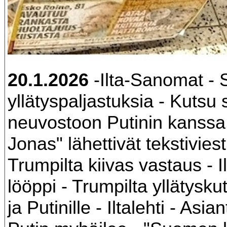
20.1.2026
-Ilta-Sanomat - 
yllätyspaljastuksia - Kuts
neuvostoon Putinin kanssa 
Jonas" lähettivät tekstiviest
Trumpilta kiivas vastaus - 
lööppi - Trumpilta yllätysku
ja Putinille - Iltalehti - Asia