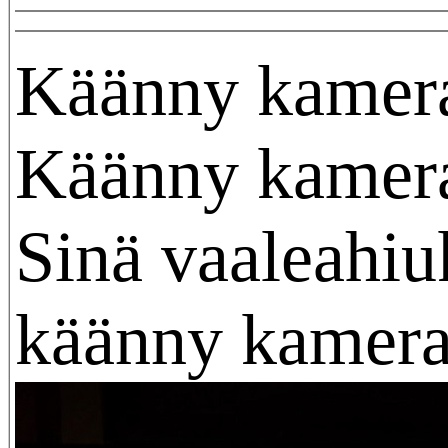
Käänny kamer
Käänny kamer
Sinä vaaleahiu
käänny kamera