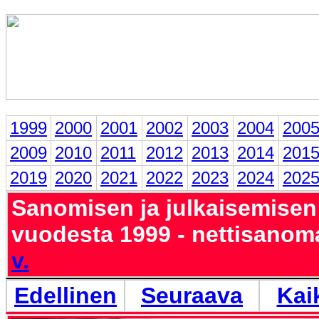
1999
2000
2001
2002
2003
2004
200
2009
2010
2011
2012
2013
2014
201
2019
2020
2021
2022
2023
2024
202
Sanomisen ja julkaisemisen
vuodesta 1999 - nettisanom
v.
Edellinen
Seuraava
Kai