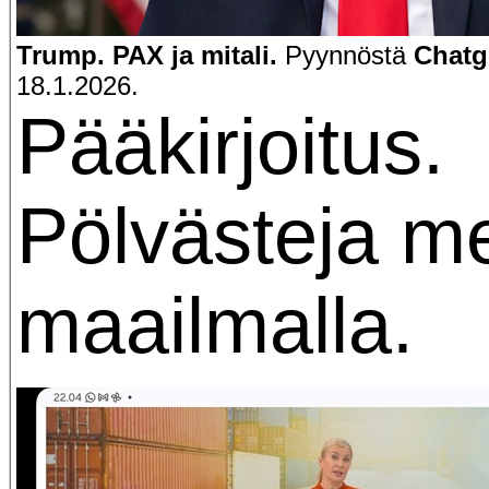
Trump. PAX ja mitali.
Pyynnöstä
Chatg
18.1.2026.
Pääkirjoitus.
Pölvästeja mei
maailmalla.