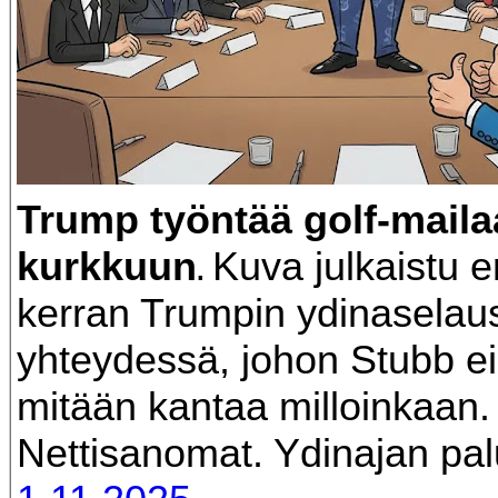
Trump työntää golf-maila
kurkkuun
Kuva julkaistu 
.
kerran Trumpin ydinasela
yhteydessä, johon Stubb ei
mitään kantaa milloinkaan.
Nettisanomat. Ydinajan pa