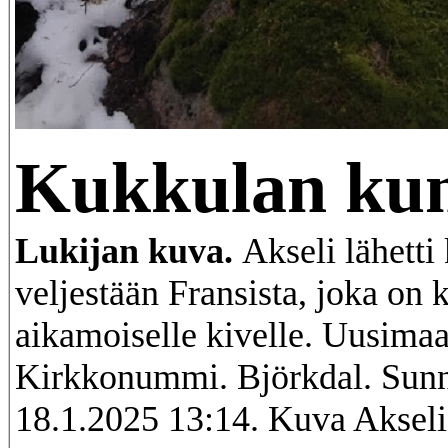
Kukkulan kun
Lukijan kuva.
Akseli lähetti
veljestään Fransista, joka on 
aikamoiselle kivelle. Uusimaa
Kirkkonummi. Björkdal. Sunn
18.1.2025 13:14. Kuva Aksel