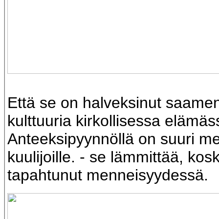
Että se on halveksinut saamen 
kulttuuria kirkollisessa elämäs
Anteeksipyynnöllä on suuri me
kuulijoille. - se lämmittää, kos
tapahtunut menneisyydessä.