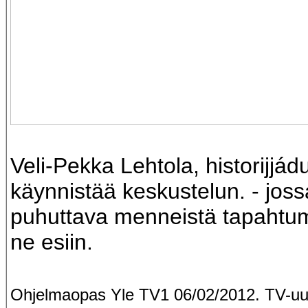
Veli-Pekka Lehtola, historijjád
käynnistää keskustelun. - jos
puhuttava menneistä tapahtum
ne esiin.
Ohjelmaopas Yle TV1 06/02/2012. TV-uut