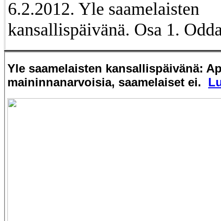
6.2.2012. Yle saamelaisten
kansallispäivänä. Osa 1. Odda
Yle saamelaisten kansallispäivänä: Ap
maininnanarvoisia, saamelaiset ei.
Lu