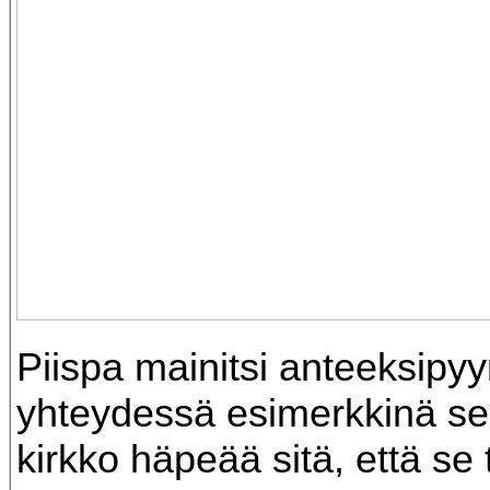
Piispa mainitsi anteeksipy
yhteydessä esimerkkinä sen
kirkko häpeää sitä, että se 