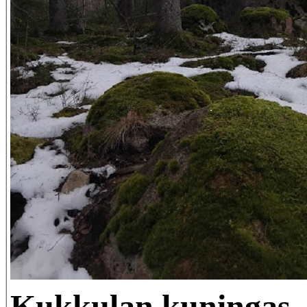
Kukkulan kuningas