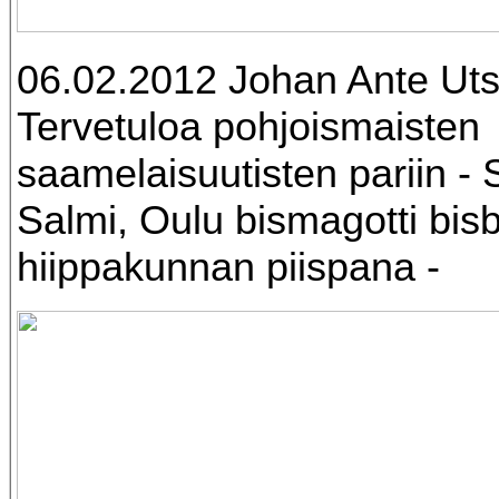
06.02.2012 Johan Ante Uts
Tervetuloa pohjoismaisten
saamelaisuutisten pariin - 
Salmi, Oulu bismagotti bis
hiippakunnan piispana -