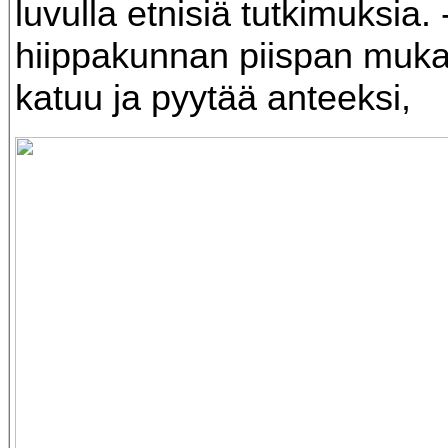
luvulla etnisiä tutkimuksia.
hiippakunnan piispan muka
katuu ja pyytää anteeksi,