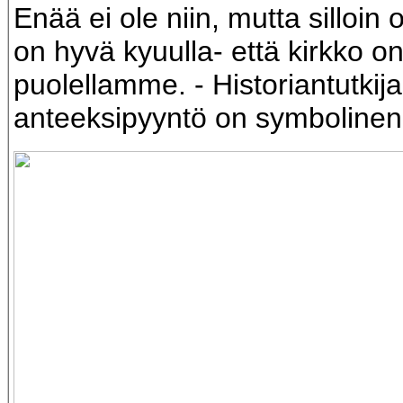
Enää ei ole niin, mutta silloin o
on hyvä kyuulla- että kirkko o
puolellamme. - Historiantutki
anteeksipyyntö on symbolinen 