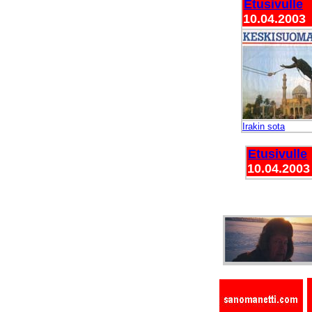
Etusivulle
10.04.2003
Irakin sota
Etusivulle
10.04.2003