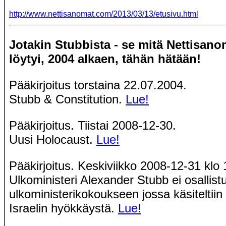
http://www.nettisanomat.com/2013/03/13/etusivu.html
Jotakin Stubbista - se mitä Nettisano
löytyi, 2004 alkaen, tähän hätään!
Pääkirjoitus torstaina 22.07.2004.
Stubb & Constitution.
Lue!
Pääkirjoitus. Tiistai 2008-12-30.
Uusi Holocaust.
Lue!
Pääkirjoitus. Keskiviikko 2008-12-31 klo 
Ulkoministeri Alexander Stubb ei osallis
ulkoministerikokoukseen jossa käsiteltii
Israelin hyökkäystä.
Lue!