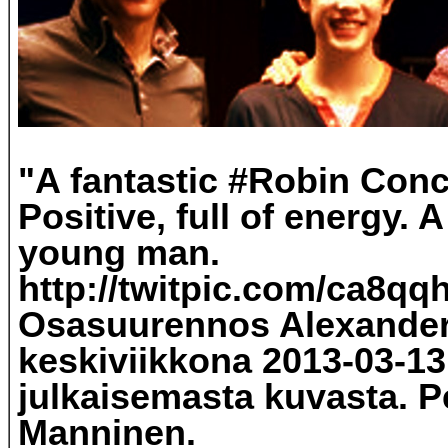
"A fantastic #Robin Conc
Positive, full of energy. A
young man.
http://twitpic.com/ca8qq
Osasuurennos Alexander
keskiviikkona 2013-03-13
julkaisemasta kuvasta. Pe
Manninen.