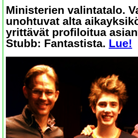
Ministerien valintatalo. 
unohtuvat alta aikayksik
yrittävät profiloitua asian
Stubb: Fantastista.
Lue!