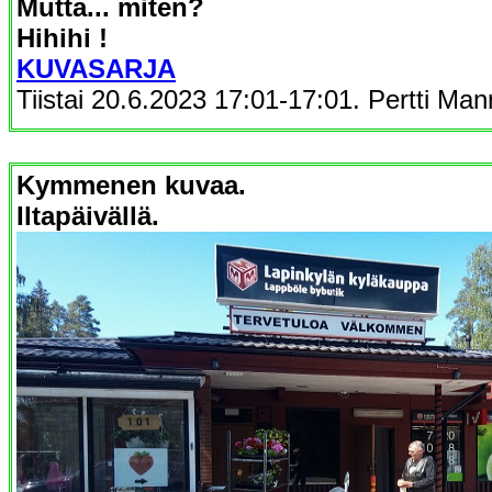
Mutta... miten?
Hihihi !
KUVASARJA
Tiistai 20.6.2023 17:01-17:01. Pertti Man
Kymmenen kuvaa.
Iltapäivällä.