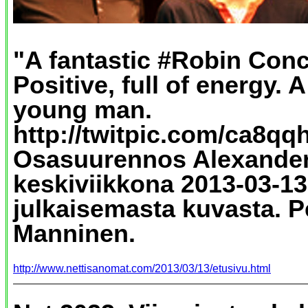
"A fantastic #Robin Conc
Positive, full of energy. A
young man.
http://twitpic.com/ca8qq
Osasuurennos Alexander
keskiviikkona 2013-03-13
julkaisemasta kuvasta. Pe
Manninen.
http://www.nettisanomat.com/2013/03/13/etusivu.html