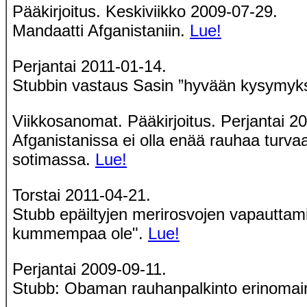
Pääkirjoitus. Keskiviikko 2009-07-29.
Mandaatti Afganistaniin.
Lue!
Perjantai 2011-01-14.
Stubbin vastaus Sasin ”hyvään kysymyk
Viikkosanomat. Pääkirjoitus. Perjantai 2
Afganistanissa ei olla enää rauhaa turv
sotimassa.
Lue!
Torstai 2011-04-21.
Stubb epäiltyjen merirosvojen vapauttam
kummempaa ole".
Lue!
Perjantai 2009-09-11.
Stubb: Obaman rauhanpalkinto erinomai