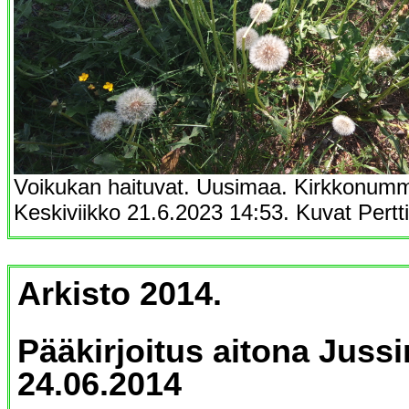
Voikukan haituvat. Uusimaa. Kirkkonummi
Keskiviikko 21.6.2023 14:53. Kuvat Pertt
Arkisto 2014.
Pääkirjoitus aitona Juss
24.06.2014