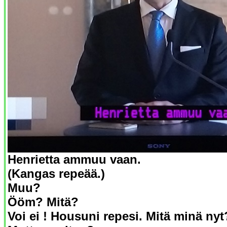
Henrietta ammuu vaan.
(Kangas repeää.)
Muu?
Ööm? Mitä?
Voi ei ! Housuni repesi. Mitä minä nyt