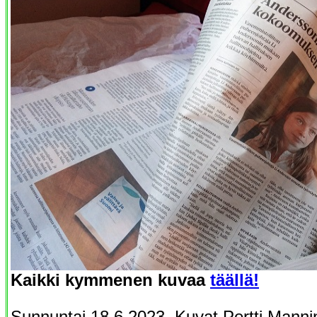
Kaikki kymmenen kuvaa
täällä!
Sunnuntai 18.6.2023. Kuvat Pertti Manni