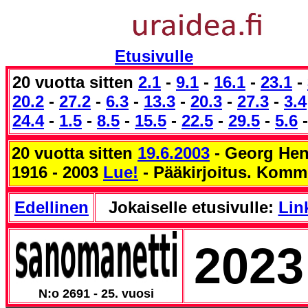
Etusivulle
20 vuotta sitten
2.1
-
9.1
-
16.1
-
23.1
-
20.2
-
27.2
-
6.3
-
13.3
-
20.3
-
27.3
-
3.4
24.4
-
1.5
-
8.5
-
15.5
-
22.5
-
29.5
-
5.6
20 vuotta sitten
19.6.2003
- Georg Hen
1916 - 2003
Lue!
- Pääkirjoitus. Komm
Edellinen
Jokaiselle etusivulle:
Link
2023
N:o 2691 - 25. vuosi