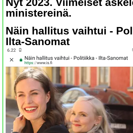
Nyt 2023. Viimeiset askel
ministereinä.
Näin hallitus vaihtui - Pol
Ilta-Sanomat