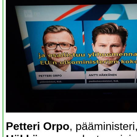
Petteri Orpo
, pääminister