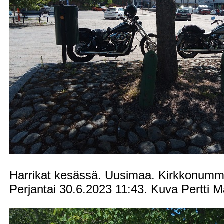
Harrikat kesässä. Uusimaa. Kirkkonummi
Perjantai 30.6.2023 11:43. Kuva Pertti 