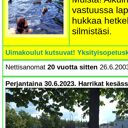
vastuussa lap
hukkaa hetke
silmistäsi.
Uimakoulut kutsuvat! Yksityisopetus
Nettisanomat
20 vuotta sitten
26.6.200
Perjantaina 30.6.2023. Harrikat kesäss