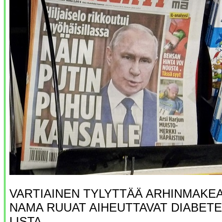
VARTIAINEN TYLYTTÄÄ ARHINMAKEA U
NAMA RUUAT AIHEUTTAVAT DIABET
LISTA