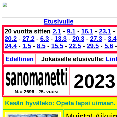
Etusivulle
20 vuotta sitten
2.1
-
9.1
-
16.1
-
23.1
-
20.2
-
27.2
-
6.3
-
13.3
-
20.3
-
27.3
-
3.4
24.4
-
1.5
-
8.5
-
15.5
-
22.5
-
29.5
-
5.6
Edellinen
Jokaiselle etusivulle:
Link
2023
N:o 2696 - 25. vuosi
Kesän hyväteko: Opeta lapsi uimaan.
Muista! Aikui