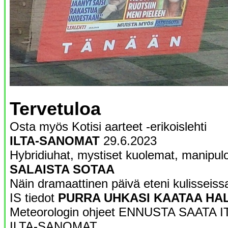
Tervetuloa
Osta myös Kotisi aarteet -erikoislehti
ILTA-SANOMAT
29.6.2023
Hybridiuhat, mystiset kuolemat, manipuloi
SALAISTA SOTAA
Näin dramaattinen päivä eteni kulisseiss
IS tiedot
PURRA UHKASI KAATAA HA
Meteorologin ohjeet ENNUSTA SAATA I
ILTA-SANOMAT