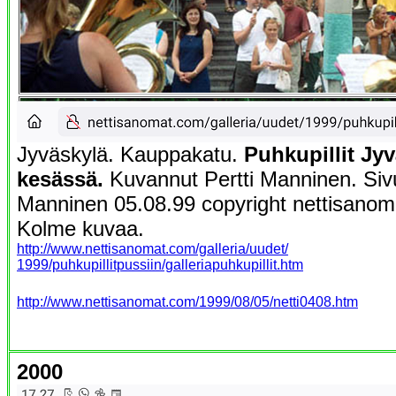
Jyväskylä. Kauppakatu.
Puhkupillit Jy
kesässä.
Kuvannut Pertti Manninen. Sivu
Manninen 05.08.99 copyright nettisanoma
Kolme kuvaa.
http://www.nettisanomat.com/galleria/uudet/
1999/puhkupillitpussiin/galleriapuhkupillit.htm
http://www.nettisanomat.com/1999/08/05/netti0408.htm
2000