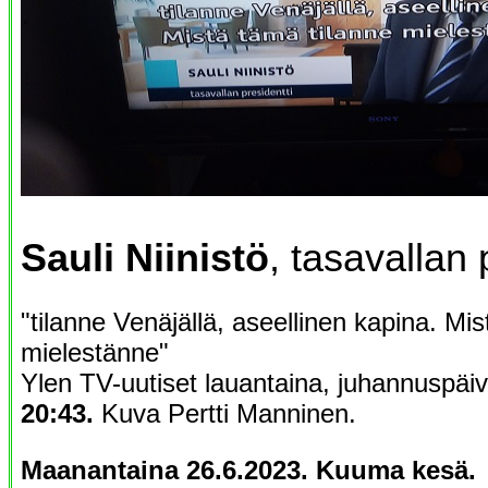
Sauli Niinistö
, tasavallan 
"tilanne Venäjällä, aseellinen kapina. Mis
mielestänne"
Ylen TV-uutiset lauantaina, juhannuspä
20:43.
Kuva Pertti Manninen.
Maanantaina 26.6.2023. Kuuma kesä.