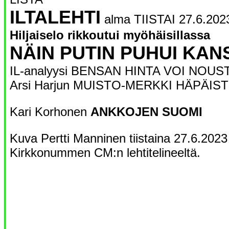
ILTALEHTI
alma TIISTAI 27.6.2023
Hiljaiselo rikkoutui myöhäisillassa
NÄIN PUTIN PUHUI KAN
IL-analyysi BENSAN HINTA VOI NOUST
Arsi Harjun MUISTO-MERKKI HÄPÄIST
Kari Korhonen
ANKKOJEN SUOMI
Kuva Pertti Manninen tiistaina 27.6.2023
Kirkkonummen CM:n lehtitelineeltä.