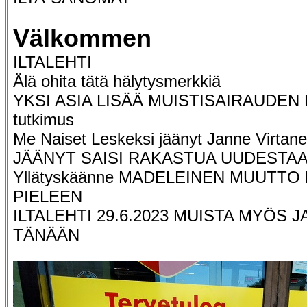
Välkommen
ILTALEHTI
Älä ohita tätä hälytysmerkkiä
YKSI ASIA LISÄÄ MUISTISAIRAUDEN R
tutkimus
Me Naiset Leskeksi jäänyt Janne Virta
JÄÄNYT SAISI RAKASTUA UUDESTAA
Yllätyskäänne MADELEINEN MUUTTO
PIELEEN
ILTALEHTI 29.6.2023 MUISTA MYÖS 
TÄNÄÄN