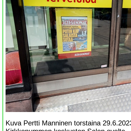
Kuva Pertti Manninen torstaina 29.6.202