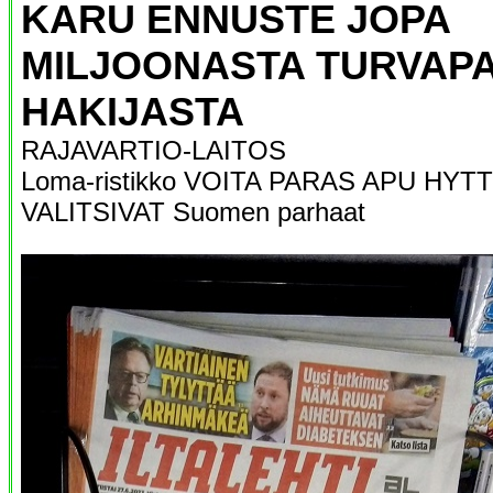
KARU ENNUSTE JOPA
MILJOONASTA TURVAP
HAKIJASTA
RAJAVARTIO-LAITOS
Loma-ristikko VOITA PARAS APU HYT
VALITSIVAT Suomen parhaat