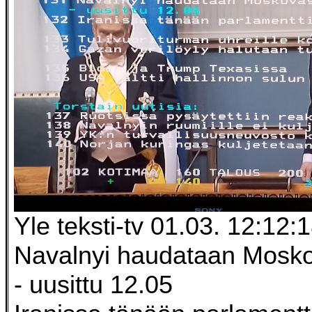
Yle teksti-tv 01.03. 12:12:
Navalnyi haudataan Mosk
- uusittu 12.05