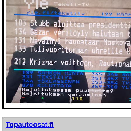
Topautoosat.fi