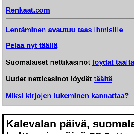
Renkaat.com
Lentäminen avautuu taas ihmisille
Pelaa nyt täällä
Suomalaiset nettikasinot
löydät täält
Uudet netticasinot löydät
täältä
Miksi kirjojen lukeminen kannattaa?
Kalevalan päivä, suomal