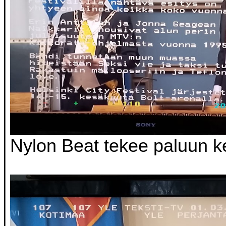
Nylon Beat tekee paluun k