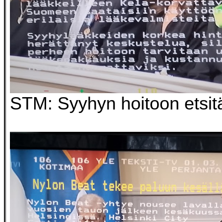
STM: Syyhyn hoitoon etsit