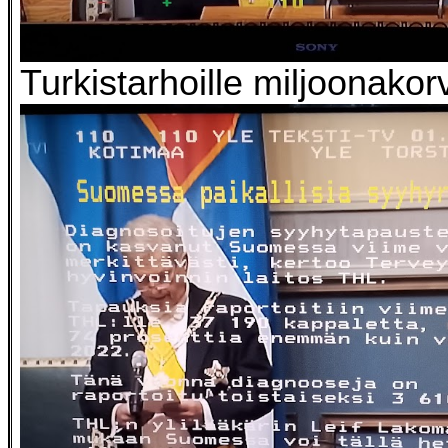
Turkistarhoille miljoonako