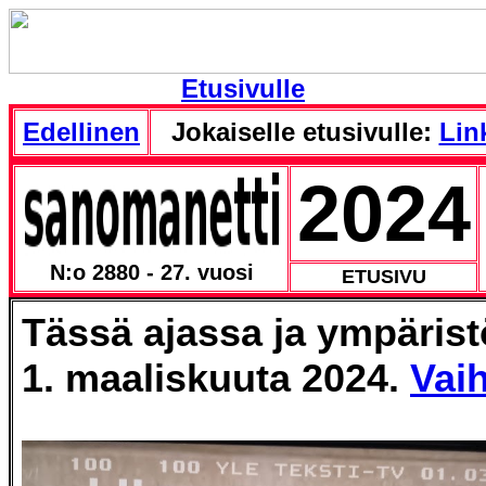
Etusivulle
Edellinen
Jokaiselle etusivulle:
Link
2024
N:o 2880 - 27. vuosi
ETUSIVU
Tässä ajassa ja ympäris
1. maaliskuuta 2024.
Vaih