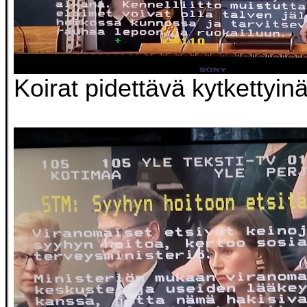
Koirat pidettävä kytkettyin