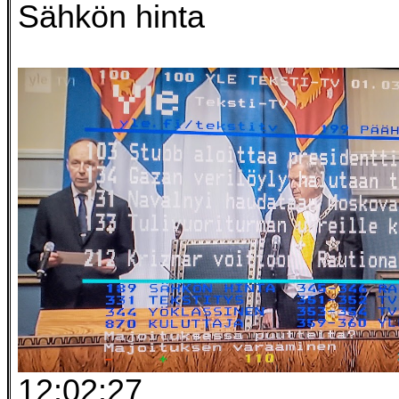
Sähkön hinta
12:02:27