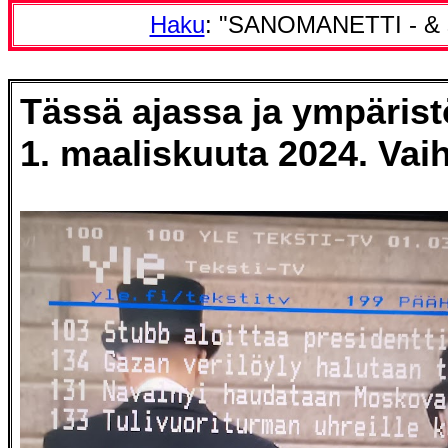
Haku
: "SANOMANETTI - & 
Tässä ajassa ja ympäris
1. maaliskuuta 2024. Vaih