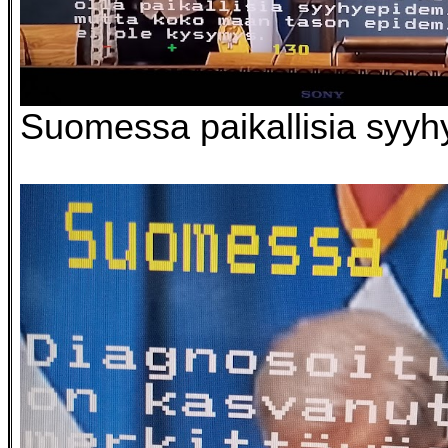
Suomessa paikallisia syyh