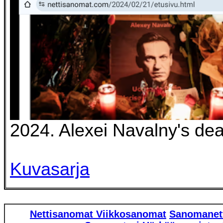
2024. Alexei Navalny's dea
Kuvasarja
Nettisanomat
Viikkosanomat
Sanomanet