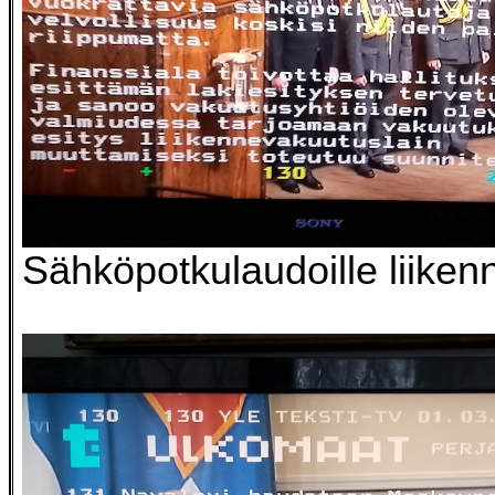
Sähköpotkulaudoille liike