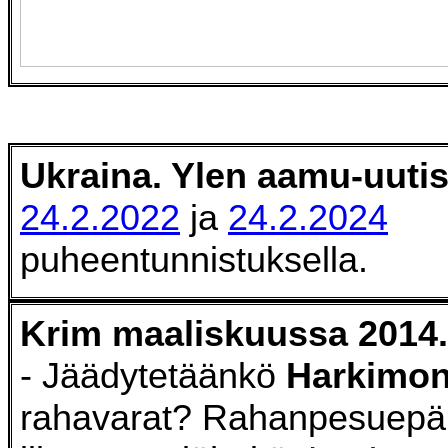
Ukraina. Ylen aamu-uutis
24.2.2022
ja
24.2.2024
puheentunnistuksella.
Krim maaliskuussa 2014.
- Jäädytetäänkö
Harkimon
rahavarat? Rahanpesuepäi