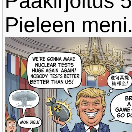
Pääkirjoitus 5
Pieleen meni