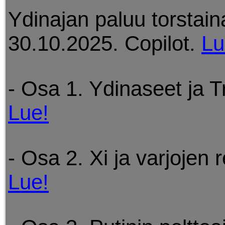
Ydinajan paluu torstain
30.10.2025. Copilot.
Lu
- Osa 1. Ydinaseet ja 
Lue!
- Osa 2. Xi ja varjojen r
Lue!