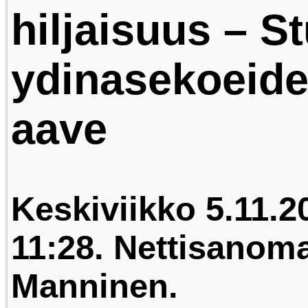
hiljaisuus – S
ydinasekoeid
aave
Keskiviikko 5.11.2
11:28. Nettisanomat
Manninen.