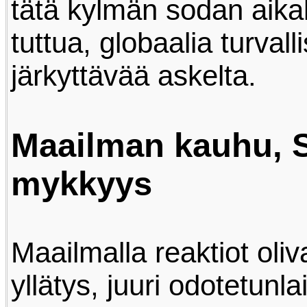
tätä kylmän sodan aika
tuttua, globaalia turvall
järkyttävää askelta.
Maailman kauhu, 
mykkyys
Maailmalla reaktiot oliva
yllätys, juuri odotetunla