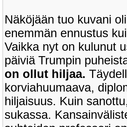
Näköjään tuo kuvani oli
enemmän ennustus kuin 
Vaikka nyt on kulunut u
päiviä Trumpin puheist
on ollut hiljaa.
Täydell
korviahuumaava, diplo
hiljaisuus. Kuin sanottu
sukassa. Kansainvälist