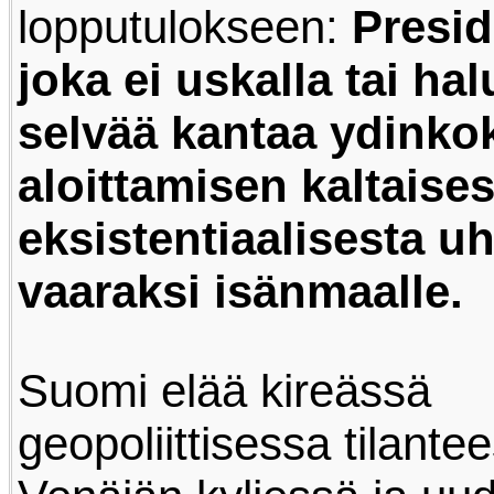
lopputulokseen:
Presid
joka ei uskalla tai ha
selvää kantaa ydinko
aloittamisen kaltaises
eksistentiaalisesta u
vaaraksi isänmaalle.
Suomi elää kireässä
geopoliittisessa tilante