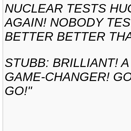
NUCLEAR TESTS HU
AGAIN! NOBODY TE
BETTER BETTER THA
STUBB: BRILLIANT! 
GAME-CHANGER! G
GO!"