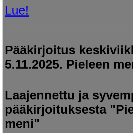
Lue!
Pääkirjoitus keskivii
5.11.2025. Pieleen me
Laajennettu ja syvem
pääkirjoituksesta "Pi
meni"