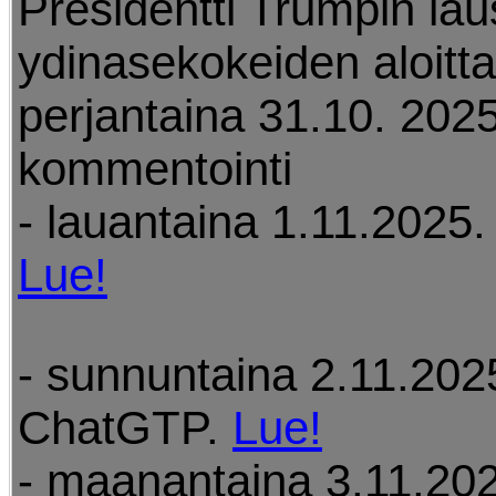
Presidentti Trumpin la
ydinasekokeiden aloitt
perjantaina 31.10. 2025
kommentointi
- lauantaina 1.11.2025. 
Lue!
- sunnuntaina 2.11.202
ChatGTP.
Lue!
- maanantaina 3.11.202