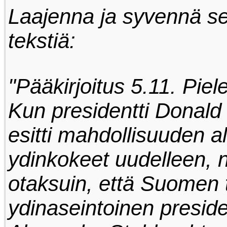
Laajenna ja syvennä s
tekstiä:
"Pääkirjoitus 5.11. Pie
Kun presidentti Donal
esitti mahdollisuuden al
ydinkokeet uudelleen, n
otaksuin, että Suomen 
ydinaseintoinen preside