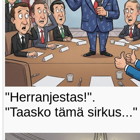
"Herranjestas!".
"Taasko tämä sirkus..."