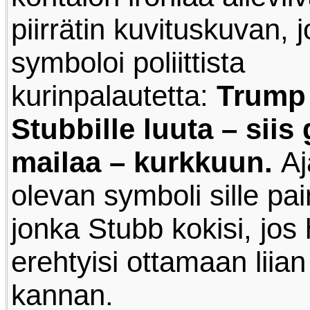
piirrätin kuvituskuvan, 
symboloi poliittista
kurinpalautetta:
Trump 
Stubbille luuta – siis 
mailaa – kurkkuun.
Aj
olevan symboli sille pai
jonka Stubb kokisi, jos
erehtyisi ottamaan liian
kannan.