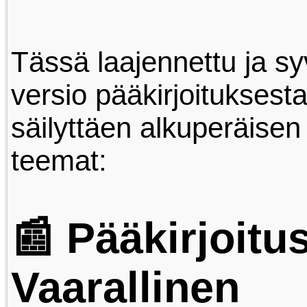
Tässä laajennettu ja s
versio pääkirjoituksesta
säilyttäen alkuperäisen
teemat:
📰 Pääkirjoitus
Vaarallinen