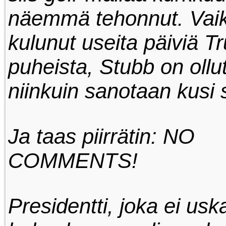
näemmä tehonnut. Vaik
kulunut useita päiviä T
puheista, Stubb on ollut
niinkuin sanotaan kusi
Ja taas piirrätin: NO
COMMENTS!
Presidentti, joka ei uska