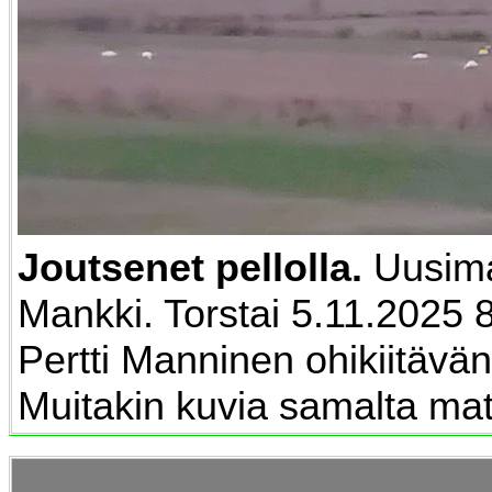
Joutsenet pellolla.
Uusima
Mankki. Torstai 5.11.2025 
Pertti Manninen ohikiitävä
Muitakin kuvia samalta matk