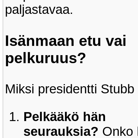
paljastavaa.
Isänmaan etu vai
pelkuruus?
Miksi presidentti Stub
Pelkääkö hän
seurauksia?
Onko 