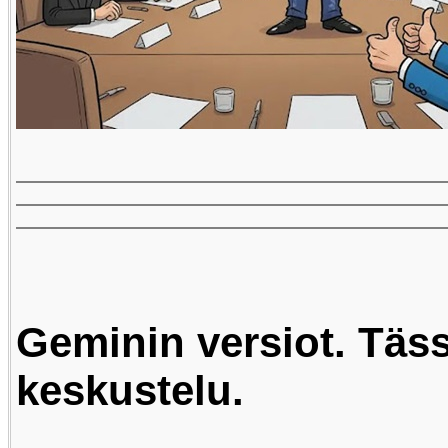
Geminin versiot. Täs
keskustelu.