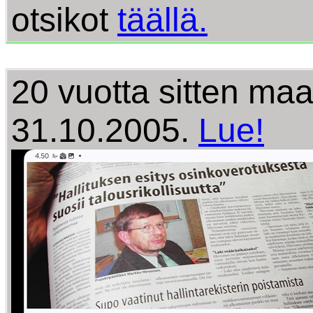
otsikot
täällä.
20 vuotta sitten ma
31.10.2005.
Lue!