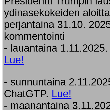
Presidentti Trumpin la
ydinasekokeiden aloitt
perjantaina 31.10. 2025
kommentointi
- lauantaina 1.11.2025. 
Lue!
- sunnuntaina 2.11.202
ChatGTP.
Lue!
- maanantaina 3.11.202