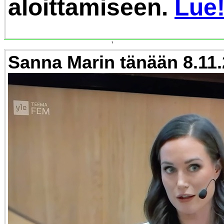
aloittamiseen.
Lue
'
Sanna Marin tänään 8.11.