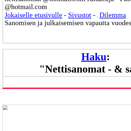
@hotmail.com
Jokaiselle etusivulle
-
Sivustot
-
Dilemma
Sanomisen ja julkaisemisen vapautta vuode
Haku
:
"Nettisanomat - & 