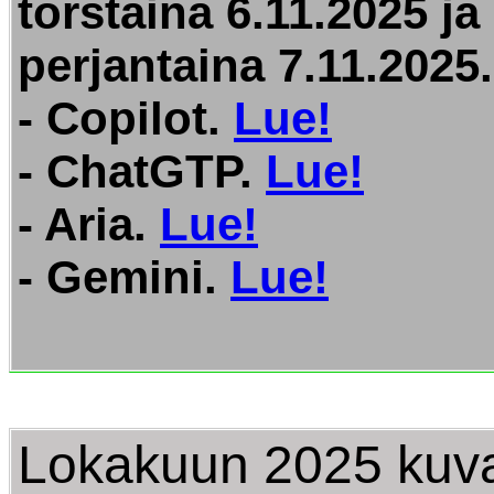
torstaina 6.11.2025 ja
perjantaina 7.11.2025.
- Copilot.
Lue!
- ChatGTP.
Lue!
- Aria.
Lue!
- Gemini.
Lue!
Lokakuun 2025 kuva