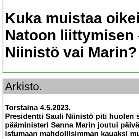
Kuka muistaa oike
Natoon liittymisen
Niinistö vai Marin?
Arkisto.
Torstaina 4.5.2023.
Presidentti Sauli Niinistö piti huolen s
pääministeri Sanna Marin joutui päiv
istumaan mahdollisimman kauaksi mu