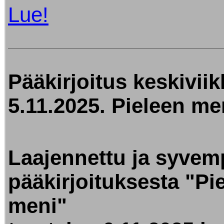
Lue!
Pääkirjoitus keskivii
5.11.2025. Pieleen me
Laajennettu ja syvem
pääkirjoituksesta "Pi
meni"