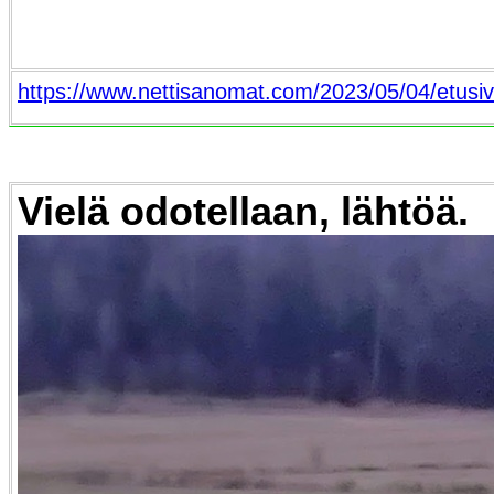
https://www.nettisanomat.com/2023/05/04/etusiv
Vielä odotellaan, lähtöä.