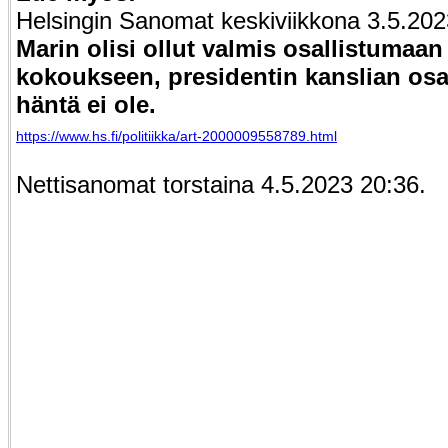
Helsingin Sanomat keskiviikkona 3.5.202
Marin olisi ollut valmis osallistumaa
kokoukseen, presidentin kanslian osall
häntä ei ole.
https://www.hs.fi/politiikka/art-2000009558789.html
Nettisanomat torstaina 4.5.2023 20:36.