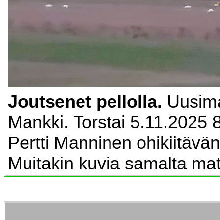
Joutsenet pellolla.
Uusima
Mankki. Torstai 5.11.2025 
Pertti Manninen ohikiitävä
Muitakin kuvia samalta matk