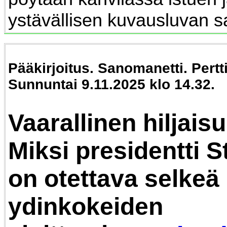
ystävällisen kuvausluvan 
Pääkirjoitus. Sanomanetti. Pert
Sunnuntai 9.11.2025 klo 14.32.
Vaarallinen hiljais
Miksi presidentti S
on otettava selkeä
ydinkokeiden