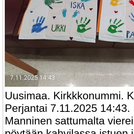
Uusimaa. Kirkkkonummi. K
Perjantai 7.11.2025 14:43. 
Manninen sattumalta viere
pöytään kahvilassa istuen 