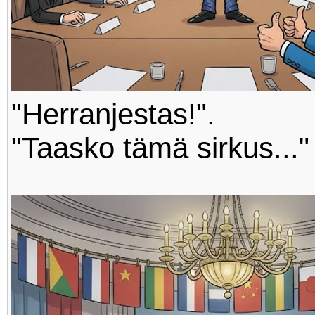
"Herranjestas!".
"Taasko tämä sirkus..."