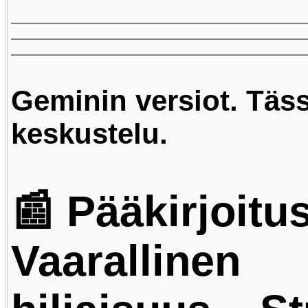
Geminin versiot. Täs
keskustelu.
📰 Pääkirjoitus
Vaarallinen