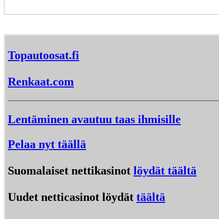
Topautoosat.fi
Renkaat.com
Lentäminen avautuu taas ihmisille
Pelaa nyt täällä
Suomalaiset nettikasinot
löydät täältä
Uudet netticasinot löydät
täältä