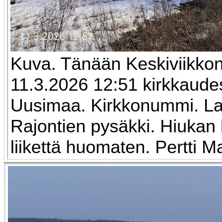
Kuva. Tänään Keskiviikko
11.3.2026 12:51 kirkkaude
Uusimaa. Kirkkonummi. La
Rajontien pysäkki. Hiuka
liikettä huomaten. Pertti 