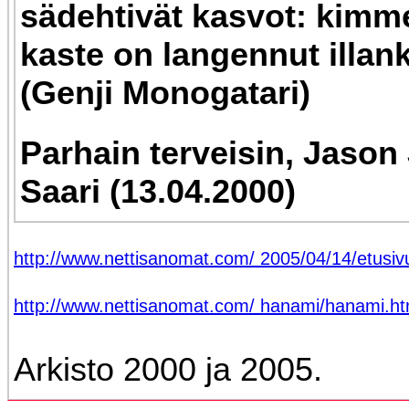
sädehtivät kasvot: kimm
kaste on langennut illank
(Genji Monogatari)
Parhain terveisin, Jason
Saari (13.04.2000)
http://www.nettisanomat.com/ 2005/04/14/etusiv
http://www.nettisanomat.com/ hanami/hanami.h
Arkisto 2000 ja 2005.