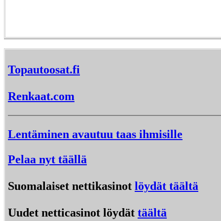
Topautoosat.fi
Renkaat.com
Lentäminen avautuu taas ihmisille
Pelaa nyt täällä
Suomalaiset nettikasinot
löydät täältä
Uudet netticasinot löydät
täältä