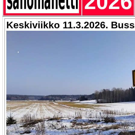
2026
Keskiviikko 11.3.2026. Buss