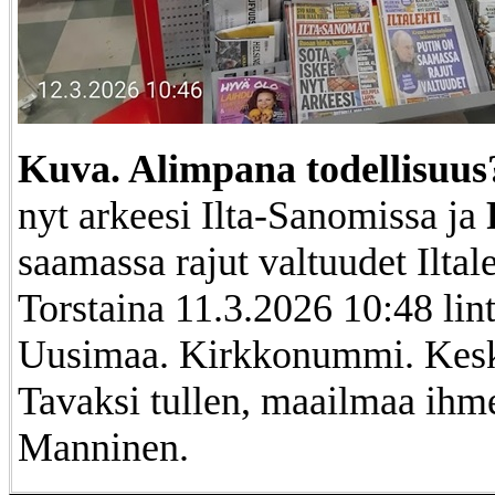
Kuva. Alimpana todellisuus
nyt arkeesi Ilta-Sanomissa ja
saamassa rajut valtuudet Iltal
Torstaina 11.3.2026 10:48 lint
Uusimaa. Kirkkonummi. Kesku
Tavaksi tullen, maailmaa ihme
Manninen.