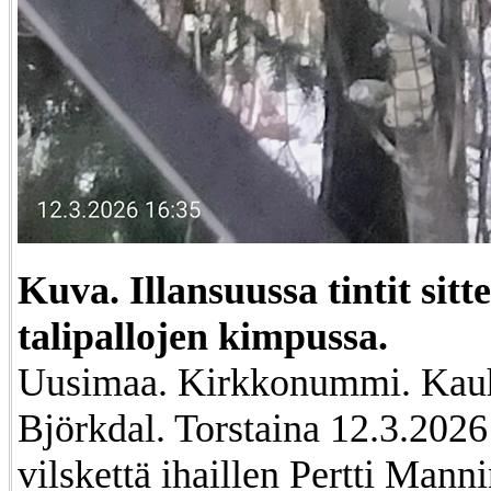
Kuva. Illansuussa tintit sitt
talipallojen kimpussa.
Uusimaa. Kirkkonummi. Kauh
Björkdal. Torstaina 12.3.2026
vilskettä ihaillen Pertti Mann