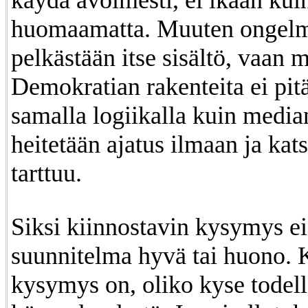
käydä avoimesti, ei ikään kui
huomaamatta. Muuten ongelm
pelkästään itse sisältö, vaan 
Demokratian rakenteita ei pitä
samalla logiikalla kuin media
heitetään ajatus ilmaan ja kat
tarttuu.
Siksi kiinnostavin kysymys ei 
suunnitelma hyvä tai huono. 
kysymys on, oliko kyse todel