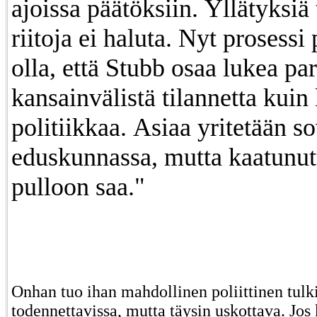
ajoissa päätöksiin. Yllätyksiä 
riitoja ei haluta. Nyt prosessi 
olla, että Stubb osaa lukea p
kansainvälistä tilannetta kui
politiikkaa. Asiaa yritetään so
eduskunnassa, mutta kaatunut
pulloon saa."
Onhan tuo ihan mahdollinen poliittinen tulk
todennettavissa, mutta täysin uskottava. Jos