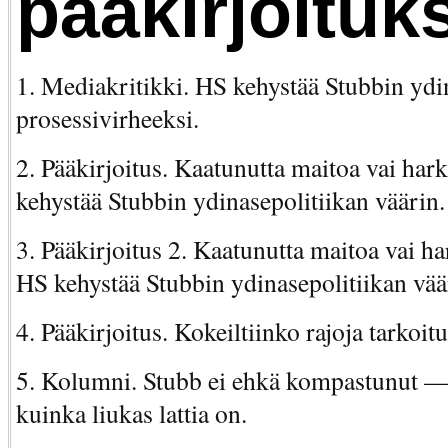
pääkirjoituks
1. Mediakritikki. HS kehystää Stubbin yd
prosessivirheeksi.
2. Pääkirjoitus. Kaatunutta maitoa vai har
kehystää Stubbin ydinasepolitiikan väärin.
3. Pääkirjoitus 2. Kaatunutta maitoa vai ha
HS kehystää Stubbin ydinasepolitiikan vää
4. Pääkirjoitus. Kokeiltiinko rajoja tarkoit
5. Kolumni. Stubb ei ehkä kompastunut — 
kuinka liukas lattia on.