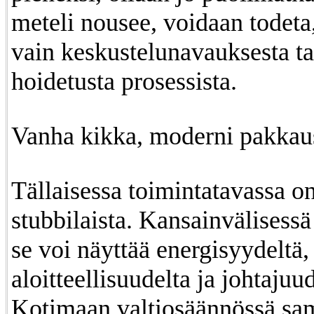
meteli nousee, voidaan todeta,
vain keskustelunavauksesta ta
hoidetusta prosessista.
Vanha kikka, moderni pakkau
Tällaisessa toimintatavassa on
stubbilaista. Kansainvälisessä
se voi näyttää energisyydeltä,
aloitteellisuudelta ja johtajuud
Kotimaan valtiosäännössä sam