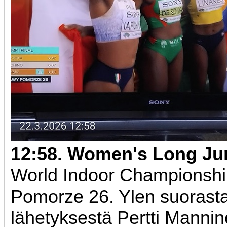
12:58. Women's Long Ju
World Indoor Championsh
Pomorze 26. Ylen suorast
lähetyksestä Pertti Manni