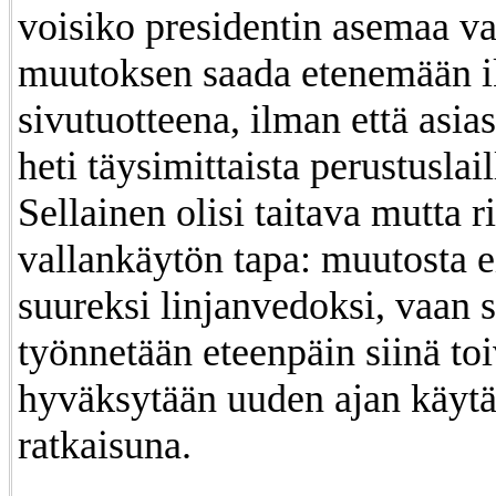
voisiko presidentin asemaa v
muutoksen saada etenemään i
sivutuotteena, ilman että asia
heti täysimittaista perustuslail
Sellainen olisi taitava mutta ri
vallankäytön tapa: muutosta ei
suureksi linjanvedoksi, vaan s
työnnetään eteenpäin siinä toi
hyväksytään uuden ajan käytä
ratkaisuna.