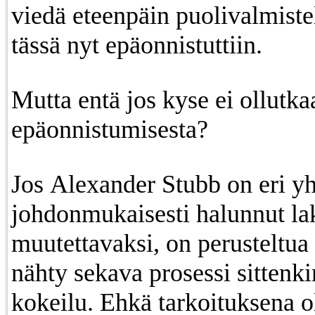
viedä eteenpäin puolivalmiste
tässä nyt epäonnistuttiin.
Mutta entä jos kyse ei ollutka
epäonnistumisesta?
Jos Alexander Stubb on eri yh
johdonmukaisesti halunnut la
muutettavaksi, on perusteltua
nähty sekava prosessi sittenki
kokeilu. Ehkä tarkoituksena ol