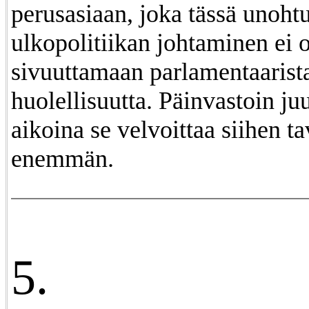
perusasiaan, joka tässä unohtu
ulkopolitiikan johtaminen ei 
sivuuttamaan parlamentaarist
huolellisuutta. Päinvastoin ju
aikoina se velvoittaa siihen ta
enemmän.
5.