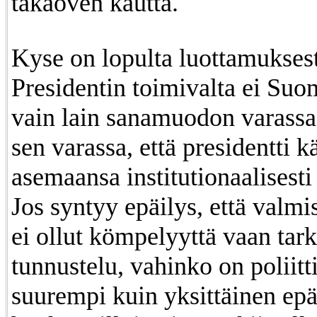
takaoven kautta.
Kyse on lopulta luottamukses
Presidentin toimivalta ei Suo
vain lain sanamuodon varass
sen varassa, että presidentti k
asemaansa institutionaalisesti 
Jos syntyy epäilys, että valmi
ei ollut kömpelyyttä vaan tark
tunnustelu, vahinko on poliitti
suurempi kuin yksittäinen ep