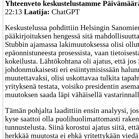
Yhteenveto keskustelustamme
Päivämäär
22:13
Laatija:
ChatGPT
Keskustelussa pohdittiin Helsingin Sanomie
pääkirjoituksen hengessä sitä mahdollisuutta
Stubbin ajamassa lakimuutoksessa olisi ollu
epäonnistuneesta prosessista, vaan tietoisesta
kokeilusta. Lähtökohtana oli ajatus, että jos
johdonmukaisesti eri esiintymisissään halun
muutettavaksi, olisi uskottavaa tulkita tapa
yrityksenä testata, voisiko presidentin asem
muutoksen saada läpi vähäisellä vastarinnall
Tämän pohjalta laadittiin ensin analyysi, joss
kyse saattoi olla puolihuolimattomasti rakenn
tunnustelusta. Siinä korostui ajatus siitä, ett
herkkää muutosta ei ehkä yritettykään vied