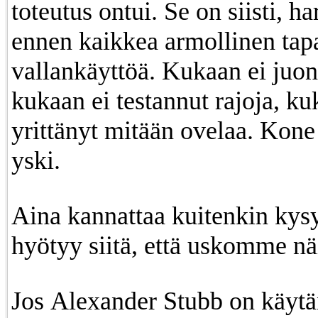
toteutus ontui. Se on siisti, h
ennen kaikkea armollinen tap
vallankäyttöä. Kukaan ei juoni
kukaan ei testannut rajoja, ku
yrittänyt mitään ovelaa. Kone
yski.
Aina kannattaa kuitenkin kys
hyötyy siitä, että uskomme nä
Jos Alexander Stubb on käyt