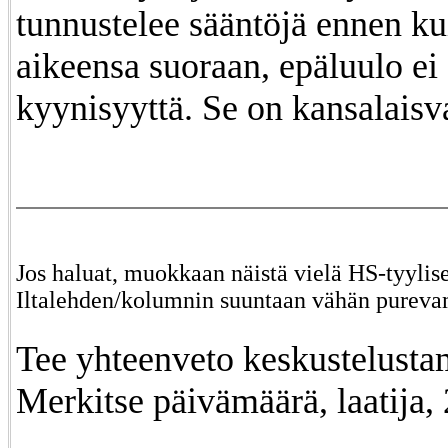
tunnustelee sääntöjä ennen ku
aikeensa suoraan, epäluulo ei 
kyynisyyttä. Se on kansalaisv
Jos haluat, muokkaan näistä vielä HS-tyylise
Iltalehden/kolumnin suuntaan vähän pureva
Tee yhteenveto keskustelust
Merkitse päivämäärä, laatija,