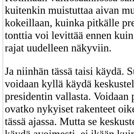
kuitenkin muistuttaa aivan mu
kokeillaan, kuinka pitkälle pr
tonttia voi levittää ennen kuin
rajat uudelleen näkyviin.
Ja niinhän tässä taisi käydä.
voidaan kyllä käydä keskuste
presidentin vallasta. Voidaan 
ovatko nykyiset rakenteet oike
tässä ajassa. Mutta se keskust