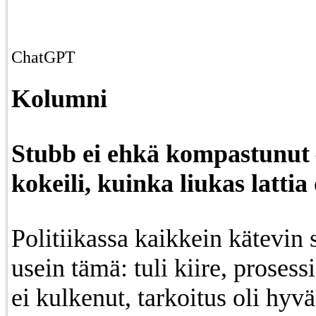
ChatGPT
Kolumni
Stubb ei ehkä kompastunut
kokeili, kuinka liukas lattia
Politiikassa kaikkein kätevin 
usein tämä: tuli kiire, prosessi 
ei kulkenut, tarkoitus oli hyv