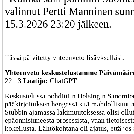
valinnut Pertti Manninen sun
15.3.2026 23:20 jälkeen.
Tässä päivitetty yhteenveto lisäykselläsi:
Yhteenveto keskustelustamme
Päivämäär
22:13
Laatija:
ChatGPT
Keskustelussa pohdittiin Helsingin Sanomie
pääkirjoituksen hengessä sitä mahdollisuutta
Stubbin ajamassa lakimuutoksessa olisi ollu
epäonnistuneesta prosessista, vaan tietoisesta
kokeilusta. Lähtökohtana oli ajatus, että jos