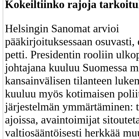
Kokeiltiinko rajoja tarkoitu
Helsingin Sanomat arvioi
pääkirjoituksessaan osuvasti, 
petti. Presidentin rooliin ulko
johtajana kuuluu Suomessa m
kansainvälisen tilanteen luke
kuuluu myös kotimaisen polii
järjestelmän ymmärtäminen: t
ajoissa, avaintoimijat sitoutet
valtiosääntöisesti herkkää muu