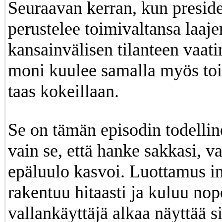
Seuraavan kerran, kun preside
perustelee toimivaltansa laaj
kansainvälisen tilanteen vaati
moni kuulee samalla myös tois
taas kokeillaan.
Se on tämän episodin todellin
vain se, että hanke sakkasi, va
epäluulo kasvoi. Luottamus in
rakentuu hitaasti ja kuluu nope
vallankäyttäjä alkaa näyttää si