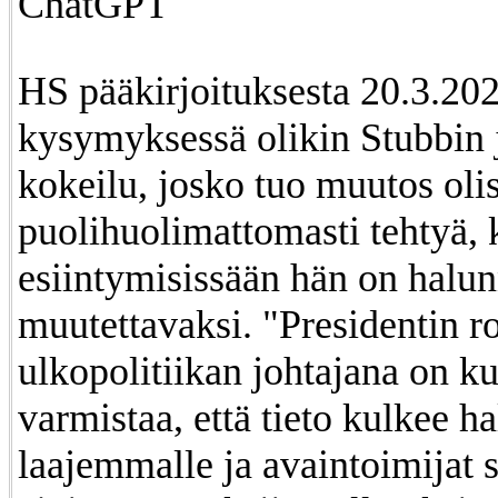
ChatGPT
HS pääkirjoituksesta 20.3.202
kysymyksessä olikin Stubbin 
kokeilu, josko tuo muutos olis
puolihuolimattomasti tehtyä, 
esiintymisissään hän on halun
muutettavaksi. "Presidentin rooliin
ulkopolitiikan johtajana on k
varmistaa, että tieto kulkee ha
laajemmalle ja avaintoimijat s