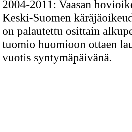
2004-2011: Vaasan hovioik
Keski-Suomen käräjäoikeud
on palautettu osittain alk
tuomio huomioon ottaen lau
vuotis syntymäpäivänä.