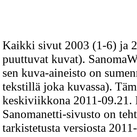
Kaikki sivut 2003 (1-6) ja 20
puuttuvat kuvat). SanomaW
sen kuva-aineisto on sumen
tekstillä joka kuvassa). Täm
keskiviikkona 2011-09.21.
Sanomanetti-sivusto on teh
tarkistetusta versiosta 2011