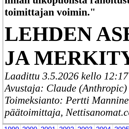
toimittajan voimin."
LEHDEN AS
JA MERKIT
Laadittu 3.5.2026 kello 12:17
Avustaja: Claude (Anthropic)
Toimeksianto: Pertti Mannine
päätoimittaja, Nettisanomat.