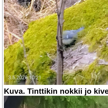
Kuva. Tinttikin nokkii jo kiv