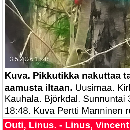
Kuva. Pikkutikka nakuttaa t
aamusta iltaan
.
Uusimaa. Ki
Kauhala. Björkdal. Sunnuntai 
18:48. Kuva Pertti Manninen 
Outi, Linus. - Linus, Vincen