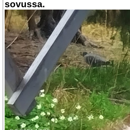
sovussa.