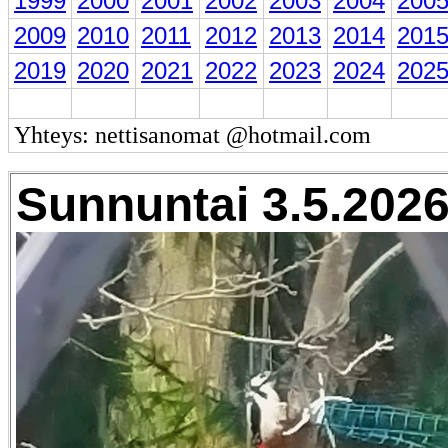
1999
2000
2001
2002
2003
2004
200
2009
2010
2011
2012
2013
2014
201
2019
2020
2021
2022
2023
2024
202
Yhteys: nettisanomat @hotmail.com
Sunnuntai 3.5.2026