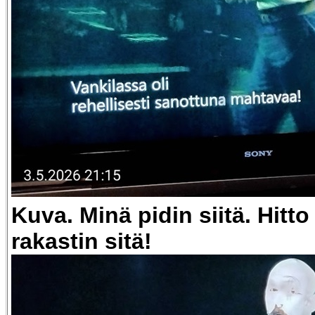
Kuva. Minä pidin siitä. Hitto
rakastin sitä!