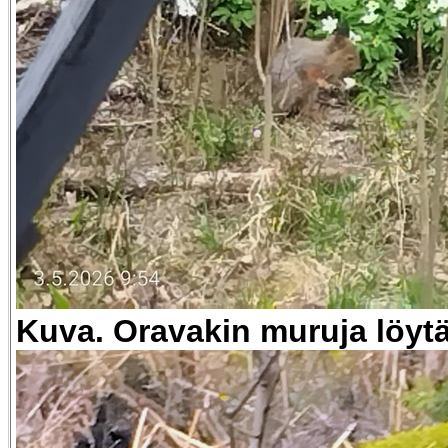
Kuva. Oravakin muruja löytä