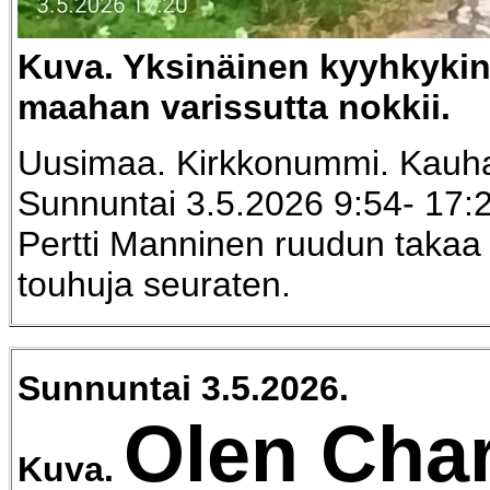
Kuva. Yksinäinen kyyhkykin
maahan varissutta nokkii.
Uusimaa. Kirkkonummi. Kauhal
Sunnuntai 3.5.2026 9:54- 17:
Pertti Manninen ruudun takaa si
touhuja seuraten.
Sunnuntai 3.5.2026.
Olen Char
Kuva.