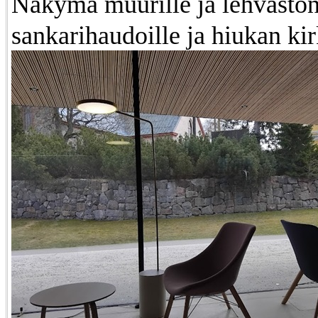
Näkymä muurille ja lehvästön
sankarihaudoille ja hiukan kir