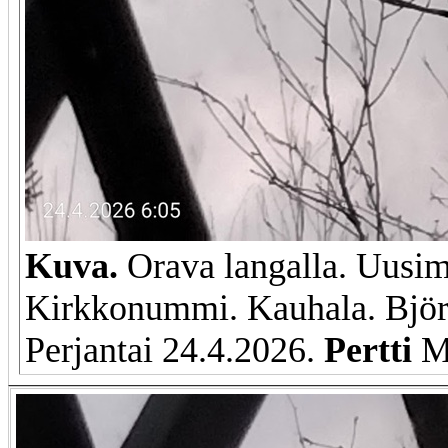
Kuva.
Orava langalla. Uusim
Kirkkonummi. Kauhala. Björ
Perjantai 24.4.2026.
Pertti
M