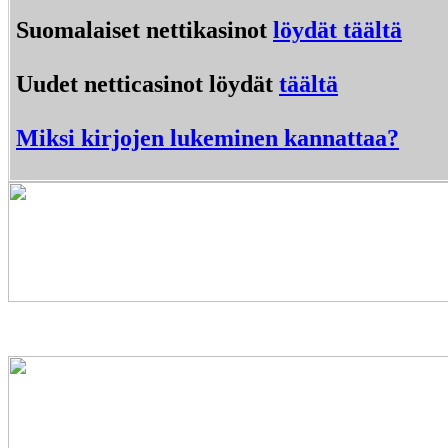
Suomalaiset nettikasinot
löydät täältä
Uudet netticasinot löydät
täältä
Miksi kirjojen lukeminen kannattaa?