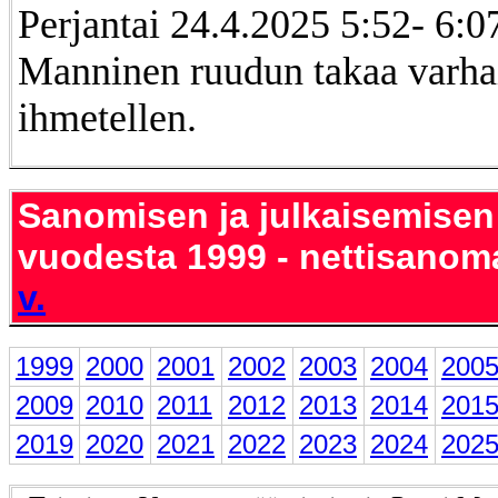
Perjantai 24.4.2025 5:52- 6:0
Manninen ruudun takaa varha
ihmetellen.
Sanomisen ja julkaisemisen
vuodesta 1999 - nettisanom
v.
1999
2000
2001
2002
2003
2004
200
2009
2010
2011
2012
2013
2014
201
2019
2020
2021
2022
2023
2024
202