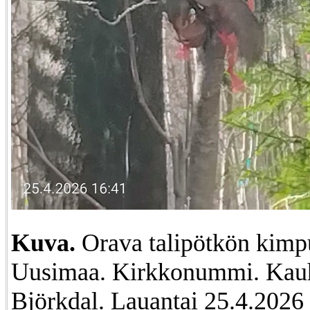
Kuva.
Orava talipötkön kimp
Uusimaa. Kirkkonummi. Kauh
Björkdal. Lauantai 25.4.2026 