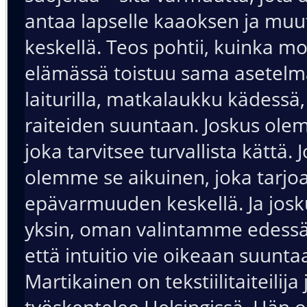
antaa lapselle kaaoksen ja mu
keskellä. Teos pohtii, kuinka m
elämässä toistuu sama asetel
laiturilla, matkalaukku kädessä
raiteiden suuntaan. Joskus olem
joka tarvitsee turvallista kättä. 
olemme se aikuinen, joka tarjo
epävarmuuden keskellä. Ja jos
yksin, oman valintamme edessä
että intuitio vie oikeaan suunta
Martikainen on tekstiilitaiteilija
työskentelee Helsingissä. Hän 