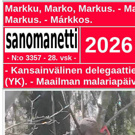
Markku, Marko, Markus. - Ma
Markus. - Márkkos.
2026
- N:o 3357 - 28. vsk -
- Kansainvälinen delegaatti
(YK). - Maailman malariapäiv