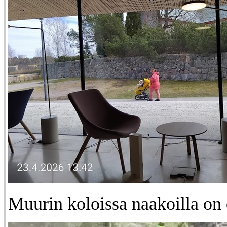
Muurin koloissa naakoilla on 