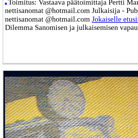
Toimitus: Vastaava päätoimittaja Pertti Ma
nettisanomat @hotmail.com Julkaisija - Publ
nettisanomat @hotmail.com
Jokaiselle etus
Dilemma Sanomisen ja julkaisemisen vapau