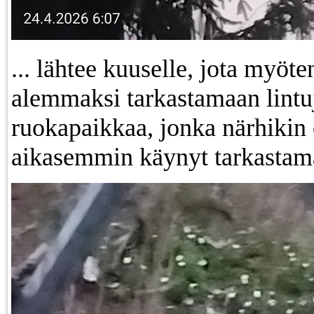
... lähtee kuuselle, jota myöt
alemmaksi tarkastamaan lintu
ruokapaikkaa, jonka närhikin 
aikasemmin käynyt tarkastama