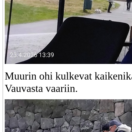
Muurin ohi kulkevat kaikenikä
Vauvasta vaariin.