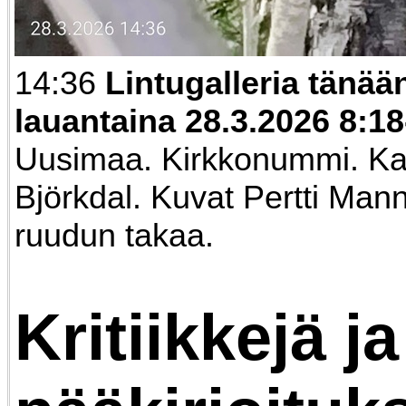
14:36
Lintugalleria tänää
lauantaina 28.3.2026 8:18
Uusimaa. Kirkkonummi. Ka
Björkdal. Kuvat Pertti Man
ruudun takaa.
Kritiikkejä ja