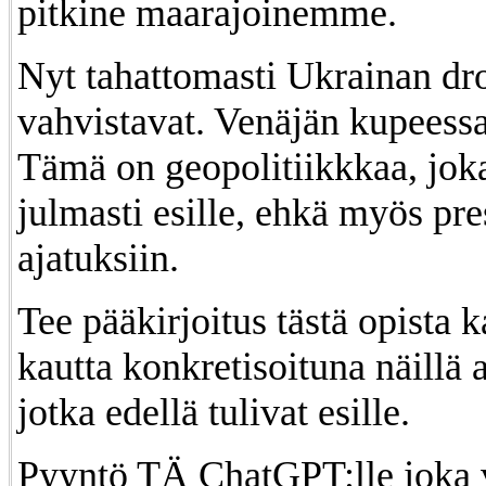
pitkine maarajoinemme.
Nyt tahattomasti Ukrainan dr
vahvistavat. Venäjän kupeessa
Tämä on geopolitiikkkaa, joka
julmasti esille, ehkä myös pre
ajatuksiin.
Tee pääkirjoitus tästä opista 
kautta konkretisoituna näillä a
jotka edellä tulivat esille.
Pyyntö TÄ ChatGPT:lle joka 