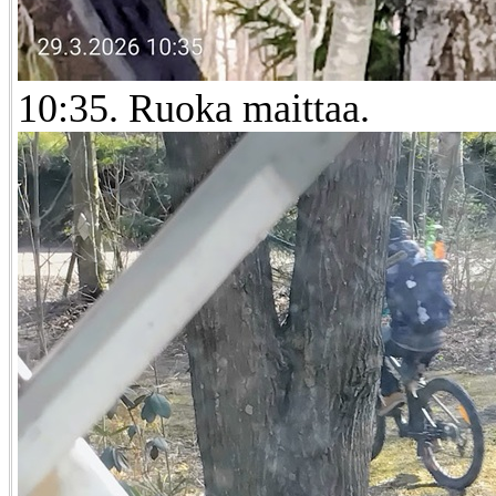
10:35. Ruoka maittaa.