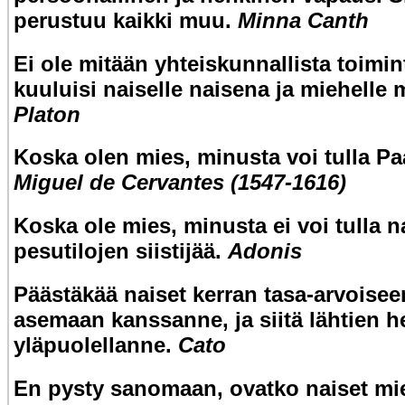
perustuu kaikki muu.
Minna Canth
Ei ole mitään yhteiskunnallista toimin
kuuluisi naiselle naisena ja miehelle 
Platon
Koska olen mies, minusta voi tulla Pa
Miguel de Cervantes (1547-1616)
Koska ole mies, minusta ei voi tulla n
pesutilojen siistijää.
Adonis
Päästäkää naiset kerran tasa-arvoisee
asemaan kanssanne, ja siitä lähtien h
yläpuolellanne.
Cato
En pysty sanomaan, ovatko naiset mi