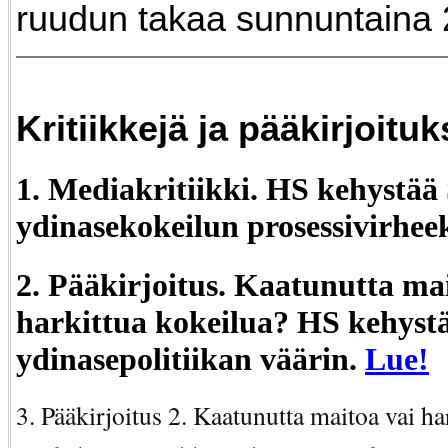
ruudun takaa sunnuntaina 
Kritiikkejä ja pääkirjoituk
1. Mediakritiikki. HS kehystää
ydinasekokeilun prosessivirhee
2. Pääkirjoitus. Kaatunutta ma
harkittua kokeilua? HS kehyst
ydinasepolitiikan väärin.
Lue!
3. Pääkirjoitus 2. Kaatunutta maitoa vai ha