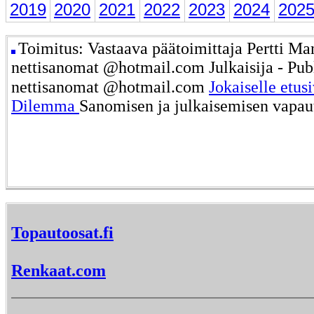
2019
2020
2021
2022
2023
2024
202
Toimitus: Vastaava päätoimittaja Pertti Ma
nettisanomat @hotmail.com Julkaisija - Publ
nettisanomat @hotmail.com
Jokaiselle etus
Dilemma
Sanomisen ja julkaisemisen vapau
Topautoosat.fi
Renkaat.com