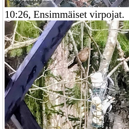
10:26, Ensimmäiset virpojat.