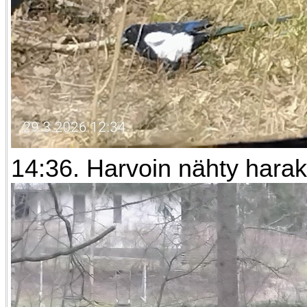
14:36. Harvoin nähty harak