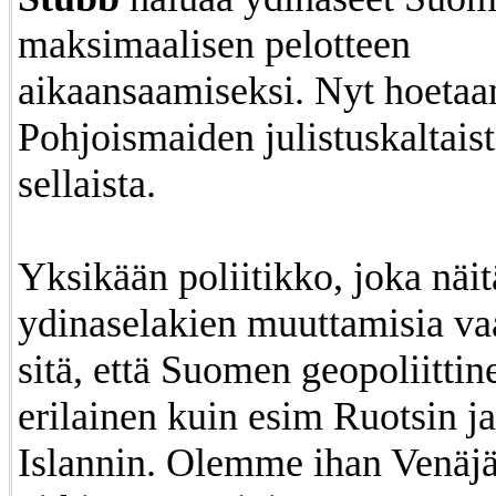
maksimaalisen pelotteen
aikaansaamiseksi. Nyt hoeta
Pohjoismaiden julistuskaltaista
sellaista.
Yksikään poliitikko, joka näit
ydinaselakien muuttamisia vaat
sitä, että Suomen geopoliitti
erilainen kuin esim Ruotsin j
Islannin.
Olemme ihan Venäjä