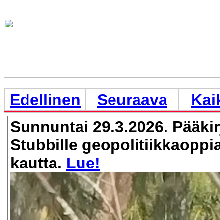
Edellinen
Seuraava
Kai
Sunnuntai 29.3.2026. Pääkir
Stubbille geopolitiikkaopp
kautta.
Lue!