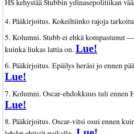
HS kehystää Stubbin ydinasepolitiikan vää
4. Pääkirjoitus. Kokeiltiinko rajoja tarkoit
5. Kolumni. Stubb ei ehkä kompastunut — 
Lue!
kuinka liukas lattia on.
6. Pääkirjoitus. Epäilys heräsi jo ennen pää
Lue!
7. Kolumni. Oscar-ehdokkuus tuli ennen 
Lue!
8. Pääkirjoitus. Oscar-vitsi osui ennen kui
Lue!
lehdet ehtivät paikalle .