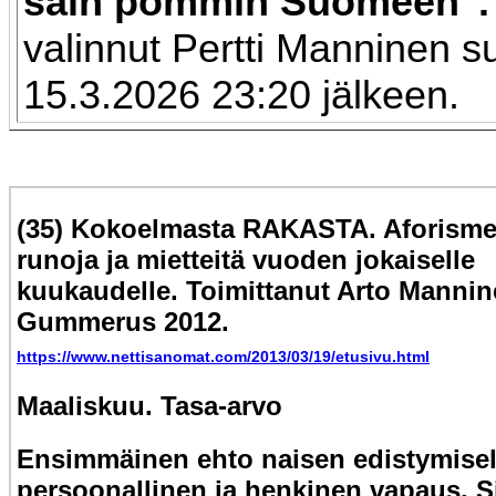
sain pommin Suomeen"
valinnut Pertti Manninen 
15.3.2026 23:20 jälkeen.
(35) Kokoelmasta RAKASTA. Aforisme
runoja ja mietteitä vuoden jokaiselle
kuukaudelle. Toimittanut Arto Mannin
Gummerus 2012.
https://www.nettisanomat.com/2013/03/19/etusivu.html
Maaliskuu. Tasa-arvo
Ensimmäinen ehto naisen edistymisel
persoonallinen ja henkinen vapaus. S