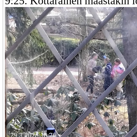
9:25. Kottarainen maastakin l