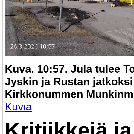
Kuva. 10:57. Jula tulee 
Jyskin ja Rustan jatkoksi
Kirkkonummen Munkinm
Kuvia
Kritiikkejä ja