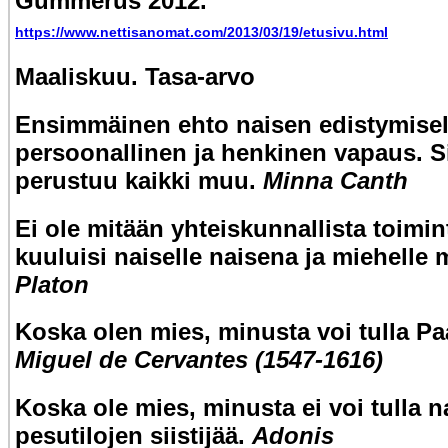
Gummerus 2012.
https://www.nettisanomat.com/2013/03/19/etusivu.html
Maaliskuu. Tasa-arvo
Ensimmäinen ehto naisen edistymisel
persoonallinen ja henkinen vapaus. S
perustuu kaikki muu.
Minna Canth
Ei ole mitään yhteiskunnallista toimin
kuuluisi naiselle naisena ja miehelle 
Platon
Koska olen mies, minusta voi tulla Pa
Miguel de Cervantes (1547-1616)
Koska ole mies, minusta ei voi tulla n
pesutilojen siistijää.
Adonis