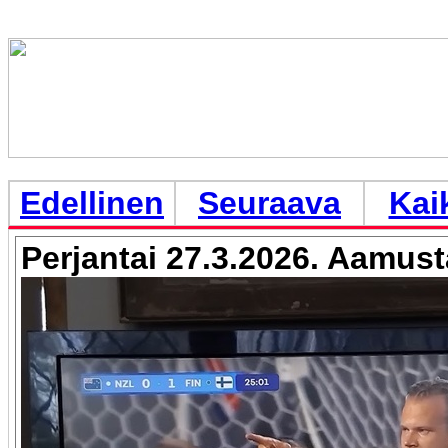
Edellinen
Seuraava
Kai
Perjantai 27.3.2026. Aamusta