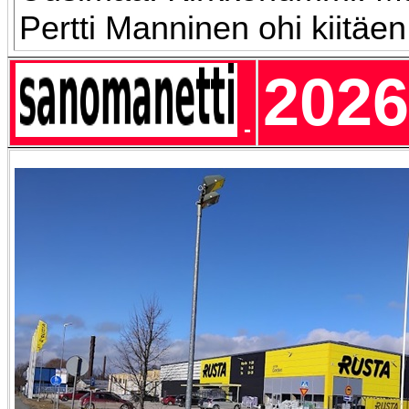
Pertti Manninen ohi kiitäe
2026
-