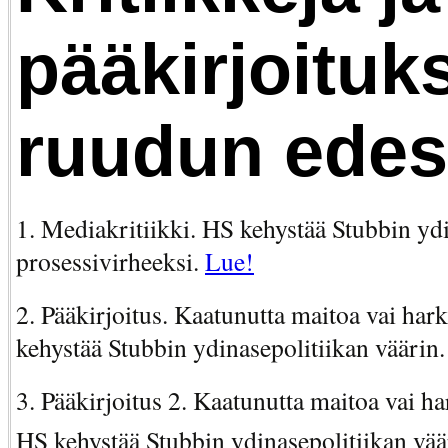
pääkirjoituks
ruudun edes
1. Mediakritiikki. HS kehystää Stubbin yd
prosessivirheeksi.
Lue!
2. Pääkirjoitus. Kaatunutta maitoa vai har
kehystää Stubbin ydinasepolitiikan väärin
3. Pääkirjoitus 2. Kaatunutta maitoa vai ha
HS kehystää Stubbin ydinasepolitiikan vää