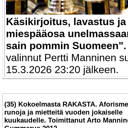
Käsikirjoitus, lavastus j
miespääosa unelmassaa
sain pommin Suomeen"
valinnut Pertti Manninen 
15.3.2026 23:20 jälkeen.
(35) Kokoelmasta RAKASTA. Aforisme
runoja ja mietteitä vuoden jokaiselle
kuukaudelle. Toimittanut Arto Mannin