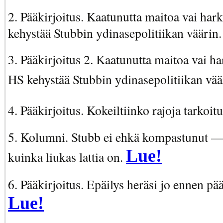
2. Pääkirjoitus. Kaatunutta maitoa vai har
kehystää Stubbin ydinasepolitiikan väärin
3. Pääkirjoitus 2. Kaatunutta maitoa vai ha
HS kehystää Stubbin ydinasepolitiikan vää
4. Pääkirjoitus. Kokeiltiinko rajoja tarkoit
5. Kolumni. Stubb ei ehkä kompastunut — 
Lue!
kuinka liukas lattia on.
6. Pääkirjoitus. Epäilys heräsi jo ennen pää
Lue!