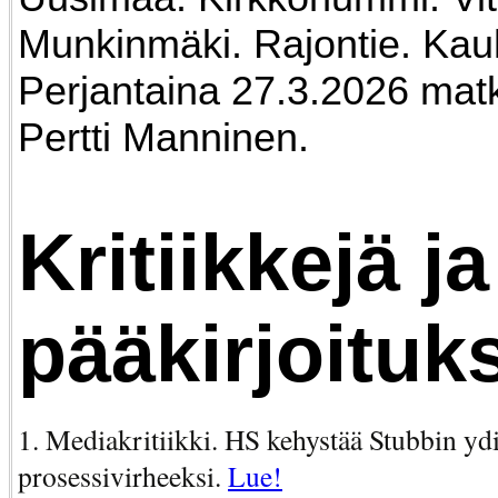
Munkinmäki. Rajontie. Kau
Perjantaina 27.3.2026 mat
Pertti Manninen.
Kritiikkejä ja
pääkirjoituks
1. Mediakritiikki. HS kehystää Stubbin yd
prosessivirheeksi.
Lue!