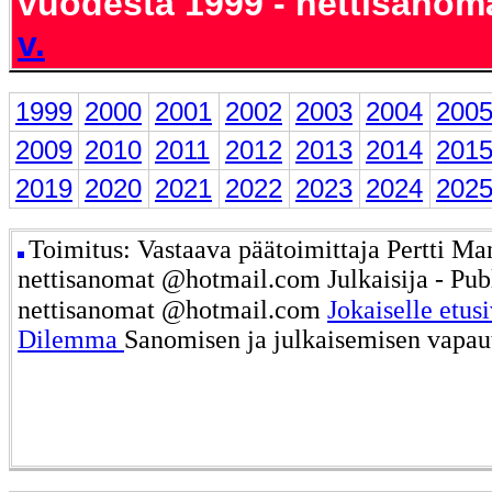
vuodesta 1999 - nettisanom
v.
1999
2000
2001
2002
2003
2004
200
2009
2010
2011
2012
2013
2014
201
2019
2020
2021
2022
2023
2024
202
Toimitus: Vastaava päätoimittaja Pertti Ma
nettisanomat @hotmail.com Julkaisija - Publ
nettisanomat @hotmail.com
Jokaiselle etus
Dilemma
Sanomisen ja julkaisemisen vapau