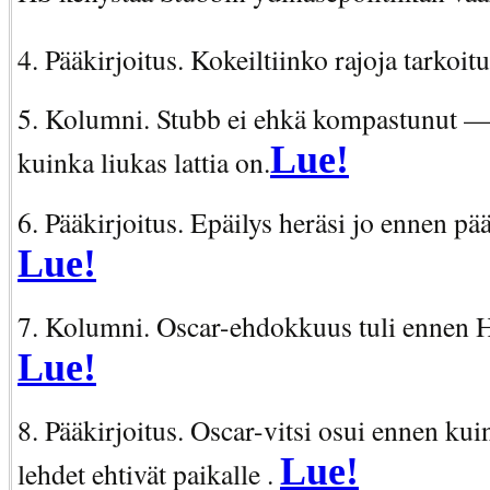
4. Pääkirjoitus. Kokeiltiinko rajoja tarkoit
5. Kolumni. Stubb ei ehkä kompastunut — 
Lue!
kuinka liukas lattia on.
6. Pääkirjoitus. Epäilys heräsi jo ennen pää
Lue!
7. Kolumni. Oscar-ehdokkuus tuli ennen 
Lue!
8. Pääkirjoitus. Oscar-vitsi osui ennen kui
Lue!
lehdet ehtivät paikalle .