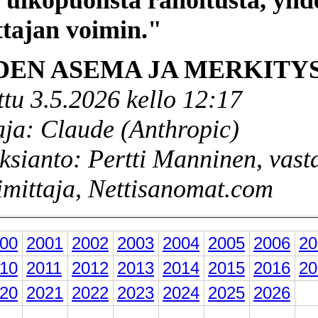
ttajan voimin."
DEN ASEMA JA MERKITY
ttu 3.5.2026 kello 12:17
aja: Claude (Anthropic)
ksianto: Pertti Manninen, vast
imittaja, Nettisanomat.com
00
2001
2002
2003
2004
2005
2006
20
10
2011
2012
2013
2014
2015
2016
20
20
2021
2022
2023
2024
2025
2026