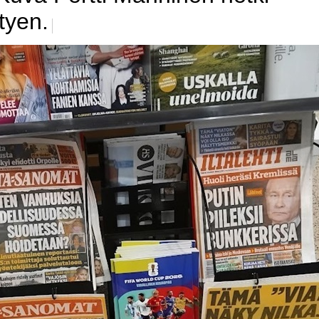
tyen.