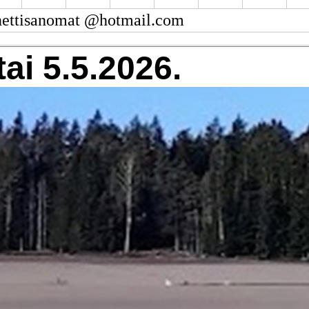
nettisanomat @hotmail.com
tai 5.5.2026.