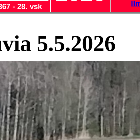
Il
367 - 28. vsk
via 5.5.2026