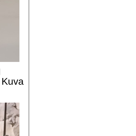
. Kuva