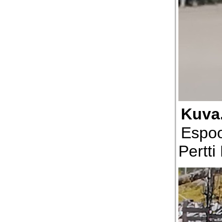
Kuva
Espoo
Pertti