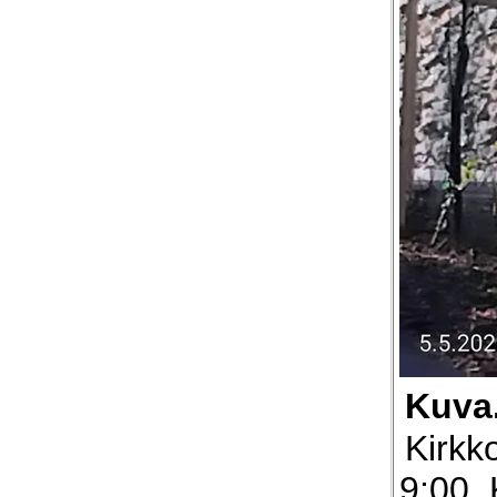
Kuva
Kirkk
9:00. 