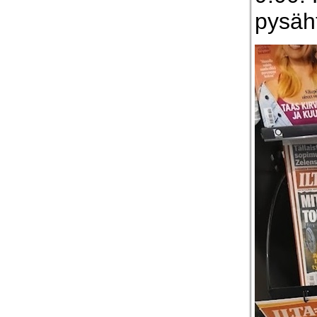
pysäh