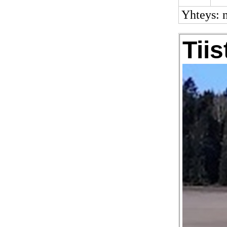
Yhteys: 
Tiis