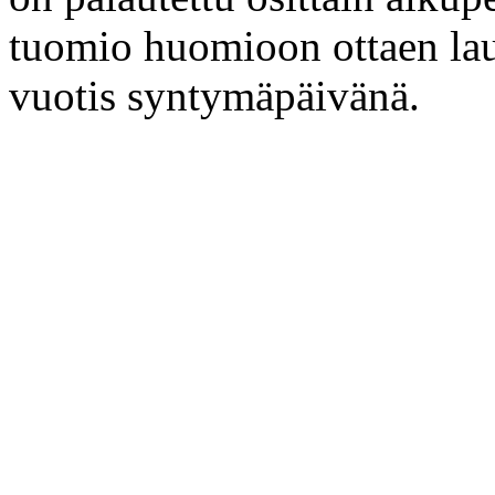
tuomio huomioon ottaen lau
vuotis syntymäpäivänä.