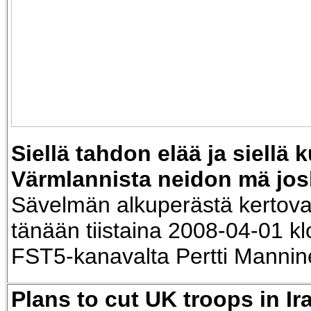
Siellä tahdon elää ja siellä 
Värmlannista neidon mä josk
Sävelmän alkuperästä kertov
tänään tiistaina 2008-04-01 k
FST5-kanavalta Pertti Manni
Plans to cut UK troops in Ir