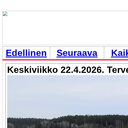
Edellinen
Seuraava
Kai
Keskiviikko 22.4.2026. Terv