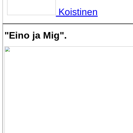
Koistinen
"Eino ja Mig".