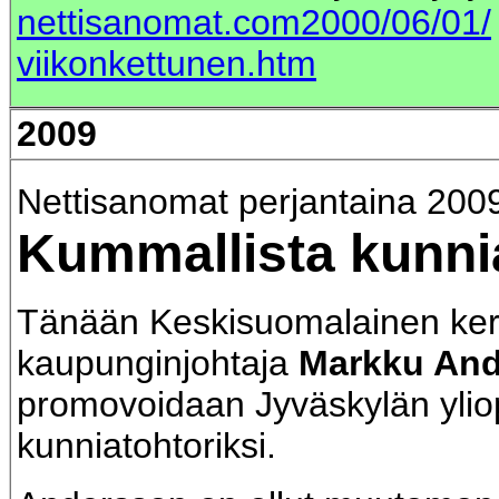
nettisanomat.com2000/06/01/
viikonkettunen.htm
2009
Nettisanomat perjantaina 200
Kummallista kunni
Tänään Keskisuomalainen kert
kaupunginjohtaja
Markku An
promovoidaan Jyväskylän ylio
kunniatohtoriksi.