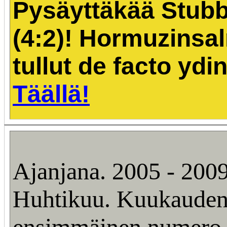
Pysäyttäkää Stubb
(4:2)! Hormuzinsa
tullut de facto ydi
Täällä!
Ajanjana. 2005 - 2009
Huhtikuu. Kuukaude
ensimmäinen numero