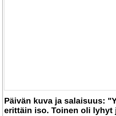
Päivän kuva ja salaisuus: "Yk
erittäin iso. Toinen oli lyhy