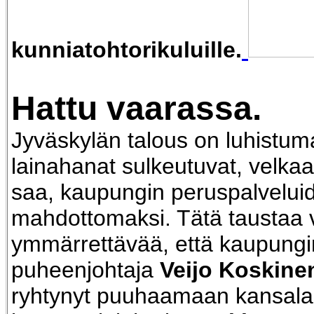
kunniatohtorikuluille.
Hattu vaarassa.
Jyväskylän talous on luhistum
lainahanat sulkeutuvat, velkaa
saa, kaupungin peruspalveluid
mahdottomaksi. Tätä taustaa 
ymmärrettävää, että kaupungi
puheenjohtaja
Veijo Koskine
ryhtynyt puuhaamaan kansala