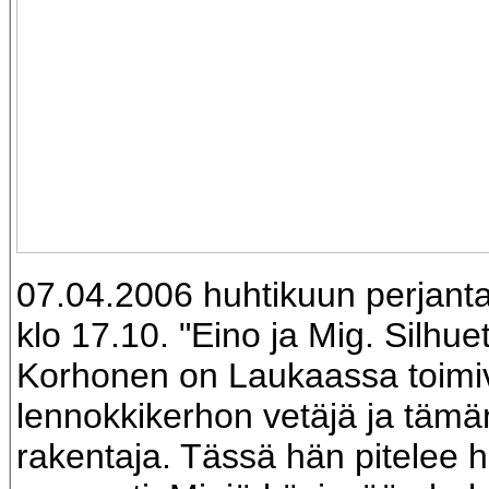
07.04.2006 huhtikuun perjant
klo 17.10. "Eino ja Mig. Silhuet
Korhonen on Laukaassa toimi
lennokkikerhon vetäjä ja tämä
rakentaja. Tässä hän pitelee he