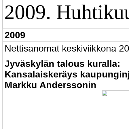
2009. Huhtikuu
2009
Nettisanomat keskiviikkona 2
Jyväskylän talous kuralla:
Kansalaiskeräys kaupungin
Markku Anderssonin