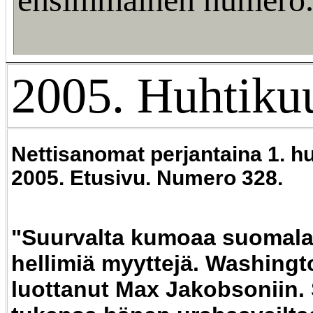
2005. Huhtikuu
Nettisanomat perjantaina 1. h
2005. Etusivu. Numero 328.
"Suurvalta kumoaa suomala
hellimiä myyttejä. Washingt
luottanut Max Jakobsoniin. 