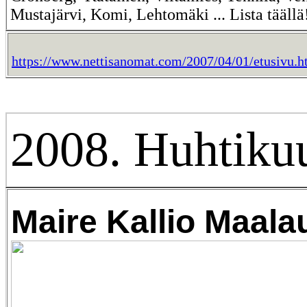
Mustajärvi, Komi, Lehtomäki ... Lista täällä
https://www.nettisanomat.com/2007/04/01/etusivu.h
2008. Huhtikuu
Maire Kallio Maala