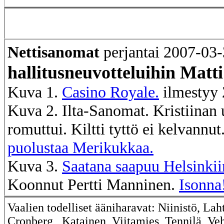
Nettisanomat
perjantai 2007-03
hallitusneuvotteluihin Matti
Kuva 1.
Casino Royale.
ilmestyy 
Kuva 2. Ilta-Sanomat. Kristiinan
romuttui. Kiltti tyttö ei kelvannut
puolustaa Merikukkaa.
Kuva 3.
Saatana saapuu Helsinkii
Koonnut Pertti Manninen.
Isonna
Vaalien todelliset ääniharavat: Niinistö, La
Cronberg, Katainen, Viitamies, Tennilä, Veh