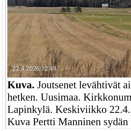
Kuva.
Joutsenet levähtivät a
hetken. Uusimaa. Kirkkonu
Lapinkylä. Keskiviikko 22.4
Kuva Pertti Manninen sydän 