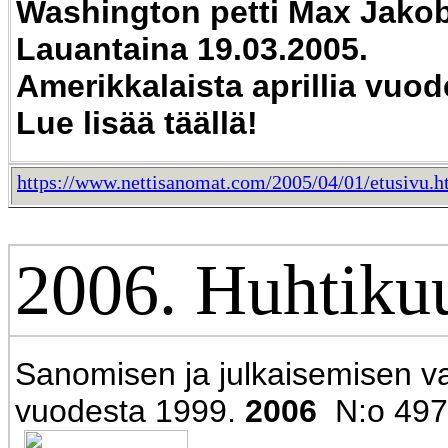
Washington petti Max Jako
Lauantaina 19.03.2005.
Amerikkalaista aprillia vuod
Lue lisää tää
llä!
https://www.nettisanomat.com/2005/04/01/etusivu.
2006. Huhtikuu
Sanomisen ja julkaisemisen v
vuodesta 1999.
2006
N:o 497