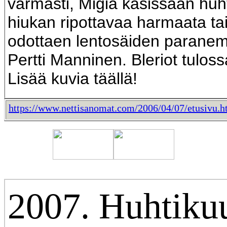
varmasti, Migiä käsissään huh
hiukan ripottavaa harmaata ta
odottaen lentosäiden paranem
Pertti Manninen. Bleriot tuloss
Lisää kuvia täällä!
https://www.nettisanomat.com/2006/04/07/etusivu.
2007. Huhtikuu