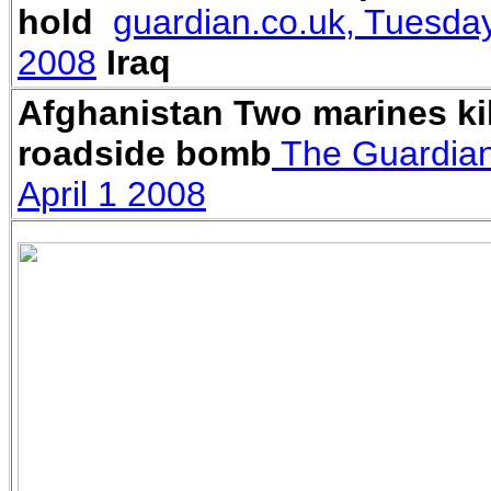
hold
guardian.co.uk, Tuesday
2008
Iraq
Afghanistan
Two marines ki
roadside bomb
The Guardian
April 1 2008