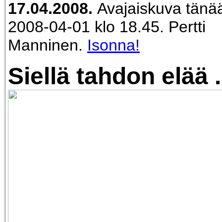
17.04.2008.
Avajaiskuva tänää
2008-04-01 klo 18.45. Pertti
Manninen.
Isonna!
Siellä tahdon elää .