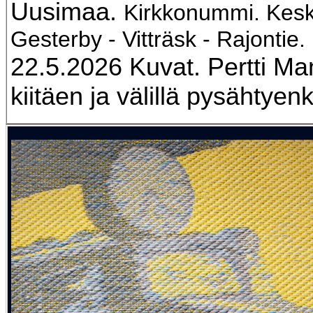
Uusimaa.
Kirkkonummi. Kesk
Gesterby - Vitträsk - Rajontie.
22.5.2026 Kuvat. Pertti Ma
kiitäen ja välillä pysähtyenk