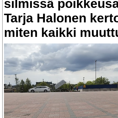
silmissä poikkeus
Tarja Halonen kert
miten kaikki muuttu