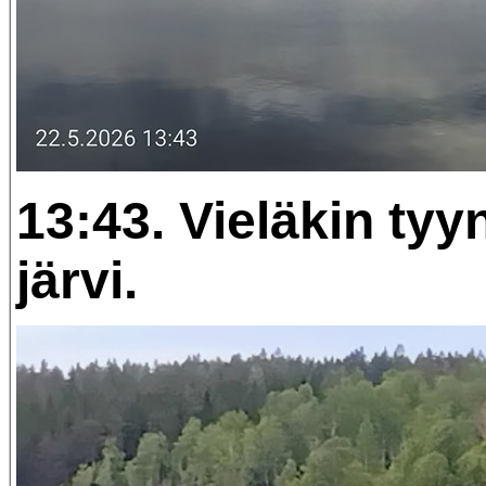
13:43. Vieläkin ty
järvi.