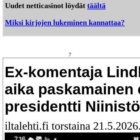
Uudet netticasinot löydät
täältä
Miksi kirjojen lukeminen kannattaa?
7
Ex-komentaja Lind
aika paskamainen 
presidentti Niinistö
iltalehti.fi torstaina 21.5.2026