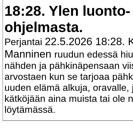
18:28. Ylen luonto-
ohjelmasta.
22.5.2026 18:28. K
Perjantai
Manninen
ruudun edessä hi
nähden ja pähkinäpensaan vii
arvostaen kun se tarjoaa pähk
uuden elämä alkuja, oravalle, j
kätköjään aina muista tai ole n
löytämässä.