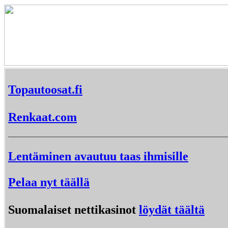
Topautoosat.fi
Renkaat.com
Lentäminen avautuu taas ihmisille
Pelaa nyt täällä
Suomalaiset nettikasinot
löydät täältä