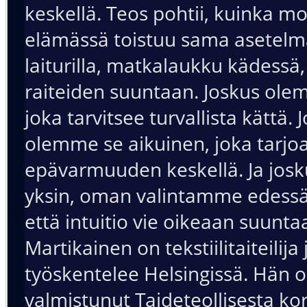
keskellä. Teos pohtii, kuinka m
elämässä toistuu sama asetel
laiturilla, matkalaukku kädessä
raiteiden suuntaan. Joskus olem
joka tarvitsee turvallista kättä. 
olemme se aikuinen, joka tarjo
epävarmuuden keskellä. Ja jos
yksin, oman valintamme edessä
että intuitio vie oikeaan suunta
Martikainen on tekstiilitaiteilija
työskentelee Helsingissä. Hän 
valmistunut Taideteollisesta ko