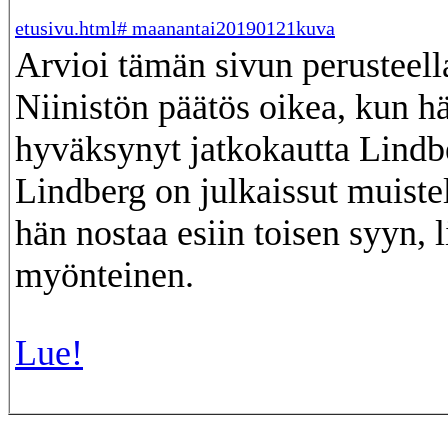
etusivu.html# maanantai20190121kuva
Arvioi tämän sivun perusteell
Niinistön päätös oikea, kun hä
hyväksynyt jatkokautta Lindbe
Lindberg on julkaissut muiste
hän nostaa esiin toisen syyn, 
myönteinen.
Lue!