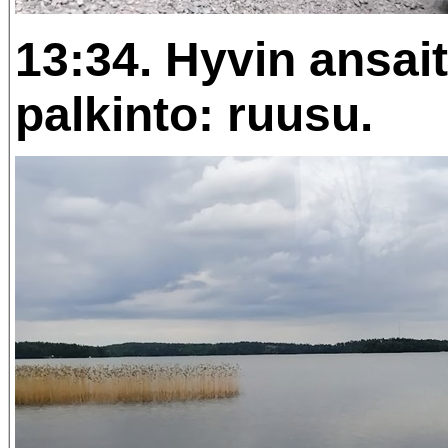
13:34. Hyvin ansait
palkinto: ruusu.