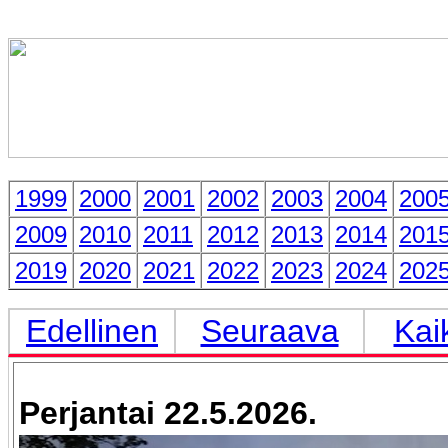
1999
2000
2001
2002
2003
2004
200
2009
2010
2011
2012
2013
2014
201
2019
2020
2021
2022
2023
2024
202
Edellinen
Seuraava
Kai
Perjantai 22.5.2026.