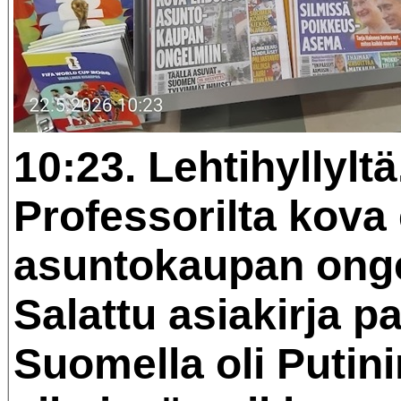
10:23. Lehtihyllyltä
Professorilta kova
asuntokaupan onge
Salattu asiakirja pa
Suomella oli Putini