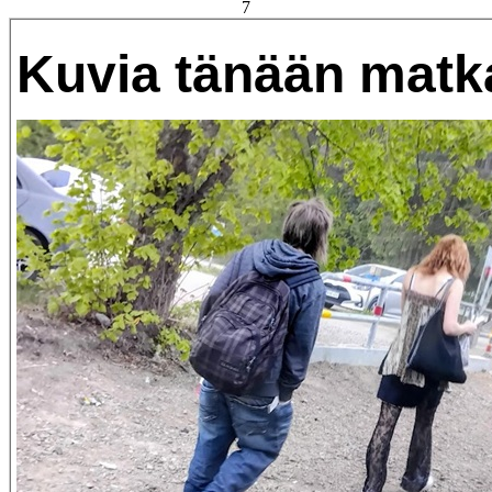
7
Kuvia tänään matka