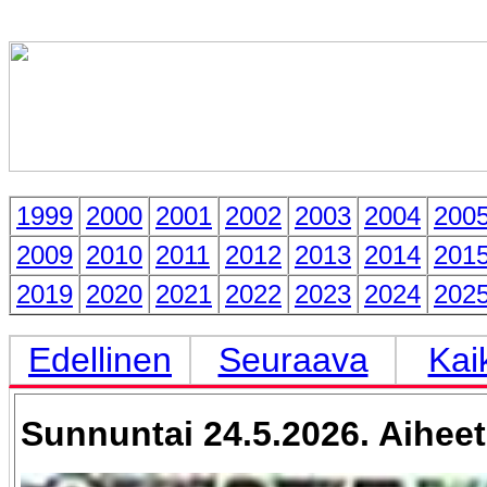
1999
2000
2001
2002
2003
2004
200
2009
2010
2011
2012
2013
2014
201
2019
2020
2021
2022
2023
2024
202
Edellinen
Seuraava
Kai
Sunnuntai 24.5.2026. Aiheet