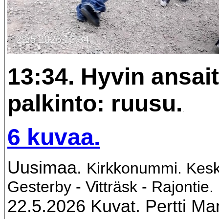
13:34. Hyvin ansait
palkinto: ruusu.
.
6 kuvaa.
Uusimaa.
Kirkkonummi. Kesk
Gesterby - Vitträsk - Rajontie.
22.5.2026 Kuvat. Pertti Ma