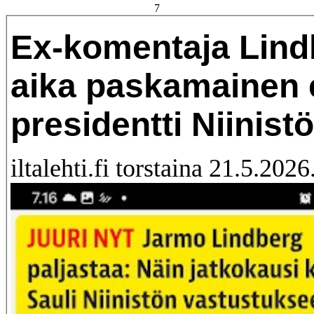
7
Ex-komentaja Lind
aika paskamainen 
presidentti Niinistö
iltalehti.fi torstaina 21.5.2026