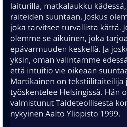
laiturilla, matkalaukku kädessä
raiteiden suuntaan. Joskus olem
joka tarvitsee turvallista kättä. 
olemme se aikuinen, joka tarjo
epävarmuuden keskellä. Ja jos
yksin, oman valintamme edessä
että intuitio vie oikeaan suunta
Martikainen on tekstiilitaiteilija
työskentelee Helsingissä. Hän 
valmistunut Taideteollisesta ko
nykyinen Aalto Yliopisto 1999.