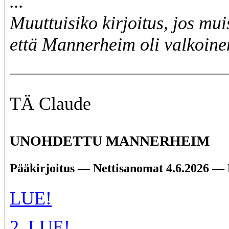
...
Muuttuisiko kirjoitus, jos muis
että Mannerheim oli valkoine
TÄ Claude
UNOHDETTU MANNERHEIM
Pääkirjoitus — Nettisanomat 4.6.2026 —
LUE!
2. LUE!