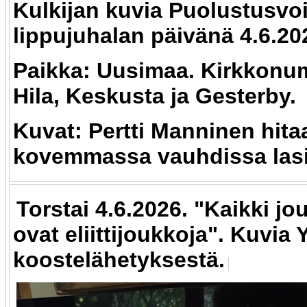
Kulkijan kuvia Puolustusvo
lippujuhalan päivänä 4.6.20
Paikka: Uusimaa. Kirkkonu
Hila, Keskusta ja Gesterby.
Kuvat: Pertti Manninen hit
kovemmassa vauhdissa lasi
Torstai 4.6.2026. "Kaikki 
ovat eliittijoukkoja". Kuvia 
koostelähetyksestä.