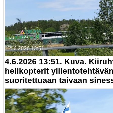
4.6.2026 13:51. Kuva. Kiiruh
helikopterit ylilentotehtävä
suoritettuaan taivaan sines