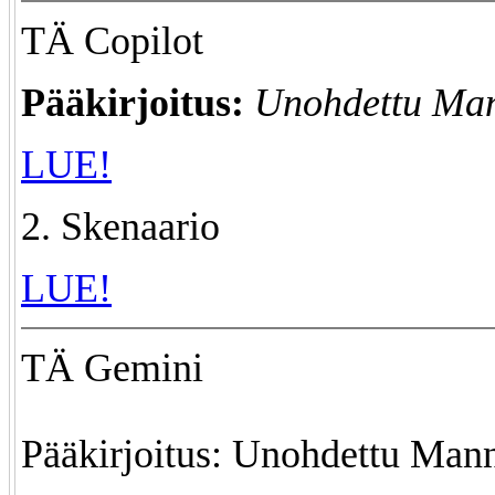
TÄ Copilot
Pääkirjoitus:
Unohdettu Ma
LUE!
2. Skenaario
LUE!
TÄ Gemini
Pääkirjoitus: Unohdettu Man