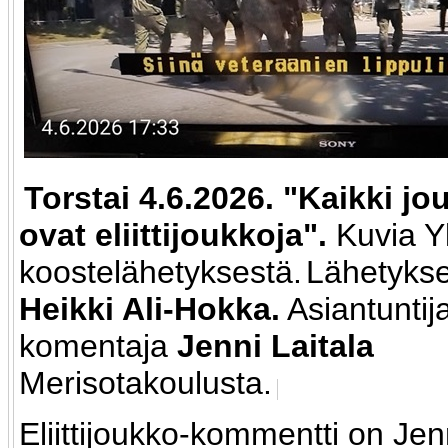
Torstai 4.6.2026. "Kaikki 
ovat eliittijoukkoja".
Kuvia Y
koostelähetyksestä.
Lähetykse
Heikki Ali-Hokka.
Asiantuntija
komentaja
Jenni Laitala
Merisotakoulusta.
Eliittijoukko-kommentti on Jen