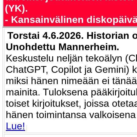
(YK).
- Kansainvälinen diskopäivä
Torstai 4.6.2026. Historian 
Unohdettu Mannerheim.
Keskustelu neljän tekoälyn (C
ChatGPT, Copilot ja Gemini) k
miksi hänen nimeään ei tänä
mainita. Tuloksena pääkirjoit
toiset kirjoitukset, joissa ote
hänen toimintansa valkoisena
Lue!