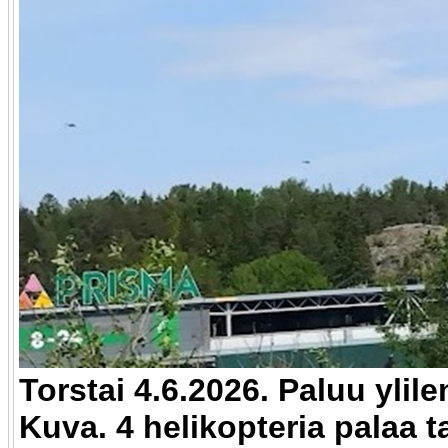
Torstai 4.6.2026. Paluu ylile
Kuva. 4 helikopteria palaa t