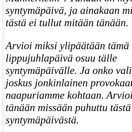
syntymäpäivä, ja ainakaan mi
tästä ei tullut mitään tänään.
Arvioi miksi ylipäätään tämä
lippujuhlapäivä osuu tälle
syntymäpäivälle. Ja onko vali
joskus jonkinlainen provokaat
naapuriamme kohtaan. Arvioi
tänään missään puhuttu tästä
syntymäpäivästä.