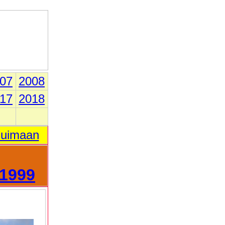
07
2008
17
2018
 uimaan
1999