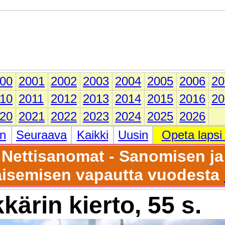
00
2001
2002
2003
2004
2005
2006
20
10
2011
2012
2013
2014
2015
2016
20
20
2021
2022
2023
2024
2025
2026
en
Seuraava
Kaikki
Uusin
Opeta lapsi
Nettisanomat - Sanomisen ja
aisemisen vapautta vuodesta
kärin kierto, 55 s.